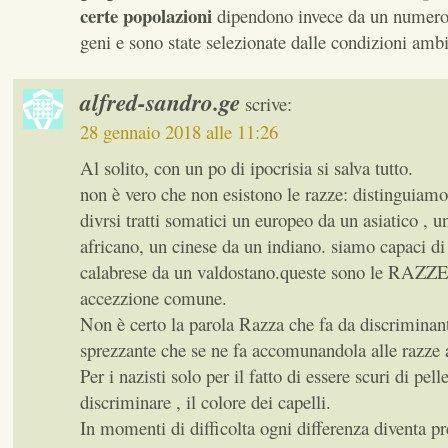
certe popolazioni
dipendono invece da un numero 
geni e sono state selezionate dalle condizioni ambi
alfred-sandro.ge
scrive:
28 gennaio 2018 alle 11:26
Al solito, con un po di ipocrisia si salva tutto.
non è vero che non esistono le razze: distinguiam
divrsi tratti somatici un europeo da un asiatico , u
africano, un cinese da un indiano. siamo capaci di
calabrese da un valdostano.queste sono le RAZZE 
accezzione comune.
Non è certo la parola Razza che fa da discriminan
sprezzante che se ne fa accomunandola alle razze 
Per i nazisti solo per il fatto di essere scuri di pell
discriminare , il colore dei capelli.
In momenti di difficolta ogni differenza diventa pr