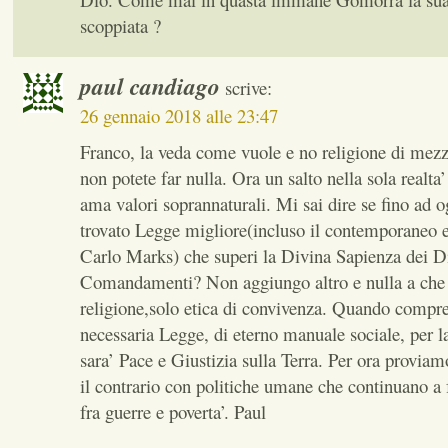
scoppiata ?
paul candiago
scrive:
26 gennaio 2018 alle 23:47
Franco, la veda come vuole e no religione di mez
non potete far nulla. Ora un salto nella sola realta
ama valori soprannaturali. Mi sai dire se fino ad
trovato Legge migliore(incluso il contemporaneo e
Carlo Marks) che superi la Divina Sapienza dei D
Comandamenti? Non aggiungo altro e nulla a che
religione,solo etica di convivenza. Quando comp
necessaria Legge, di eterno manuale sociale, per l
sara’ Pace e Giustizia sulla Terra. Per ora proviam
il contrario con politiche umane che continuano a 
fra guerre e poverta’. Paul