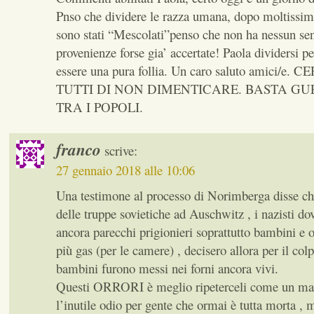
Pnso che dividere le razza umana, dopo moltissim
sono stati “Mescolati”penso che non ha nessun sen
provenienze forse gia’ accertate! Paola dividersi p
essere una pura follia. Un caro saluto amici/e
TUTTI DI NON DIMENTICARE. BASTA GU
TRA I POPOLI.
franco
scrive:
27 gennaio 2018 alle 10:06
Una testimone al processo di Norimberga disse ch
delle truppe sovietiche ad Auschwitz , i nazisti d
ancora parecchi prigionieri soprattutto bambini e
più gas (per le camere) , decisero allora per il colp
bambini furono messi nei forni ancora vivi.
Questi ORRORI è meglio ripeterceli come un man
l’inutile odio per gente che ormai è tutta morta 