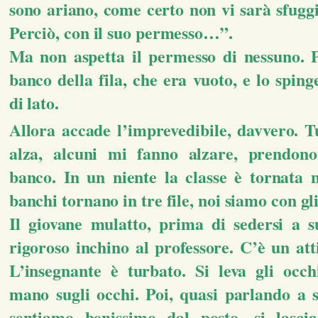
sono ariano, come certo non vi sarà sfuggi
Perciò, con il suo permesso…”.
Ma non aspetta il permesso di nessuno. 
banco della fila, che era vuoto, e lo spinge
di lato.
Allora accade l’imprevedibile, davvero. Tu
alza, alcuni mi fanno alzare, prendon
banco. In un niente la classe è tornata n
banchi tornano in tre file, noi siamo con gli
Il giovane mulatto, prima di sedersi a s
rigoroso inchino al professore. C’è un att
L’insegnante è turbato. Si leva gli occh
mano sugli occhi. Poi, quasi parlando a s
sentiamo benissimo dal posto, si lasci