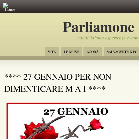
Home
Parliamone
condividiamo esperienze e con
VITA
LE MUSE
AGORÀ
SALVAGENTE X PC
**** 27 GENNAIO PER NON
DIMENTICARE M A I ****