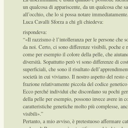
un qualcosa di appariscente, da un qualcosa che sal
all’occhio, che lo si possa notare immediatamente
Luca Cavalli Sforza a chi gli chiedeva:
rispondeva:
“«Il razzismo è l’intolleranza per le persone che s
da noi. Certo, ci sono differenze visibili, poche e 
come per esempio il colore della pelle, che aiutano 
diversità. Sopattutto però vi sono differenze di co
superficiali, che sono il risultato dell’apprendime
società in cui viviamo. Il nostro aspetto del resto 
frazione relativamente piccola del codice genetico
Ecco perché individui che discordano su pochi geni,
della pelle per esempio, possono invece avere in 
caratteristiche genetiche molto più complesse, an
visibili».”
Pertanto, a mio avviso, è pretestuoso affermare c