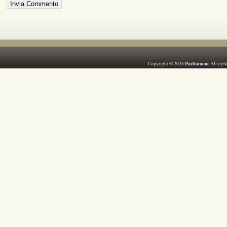
Parliamone
Copyright © 2026
All righ