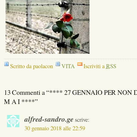
Scritto da paolacon
VITA
Iscriviti a
RSS
13 Commenti a “**** 27 GENNAIO PER NO
M A I ****”
alfred-sandro.ge
scrive:
30 gennaio 2018 alle 22:59