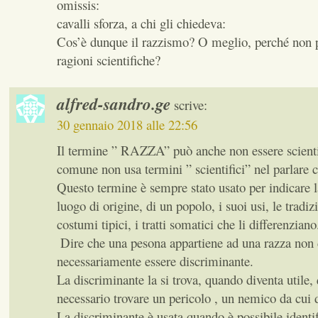
omissis:
cavalli sforza, a chi gli chiedeva:
Cos’è dunque il razzismo? O meglio, perché non p
ragioni scientifiche?
alfred-sandro.ge
scrive:
30 gennaio 2018 alle 22:56
Il termine ” RAZZA” può anche non essere scienti
comune non usa termini ” scientifici” nel parlare
Questo termine è sempre stato usato per indicare l
luogo di origine, di un popolo, i suoi usi, le tradizi
costumi tipici, i tratti somatici che li differenziano
‍ Dire che una pesona appartiene ad una razza non
necessariamente essere discriminante.
La discriminante la si trova, quando diventa utile,
necessario trovare un pericolo , un nemico da cui d
La discriminante è usata quando è possibile identif