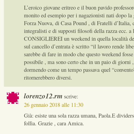
L’eroico giovane eritreo e il buon pavido professo
monito ed esempio per i nagazionisti nati dopo la g
Forza Nuova, di Casa Pound , di Fratelli d’Italia, di
integralisti e di supposti filosofi della razza ecc. a 
CONSIGLIEREI un weekend in quella località del
sul cancello d’entrata è scritto “il lavoro rende lib
sarebbe di fare in modo che questo weekend fosse 
possibile , ma sono certo che in un paio di giorni
dormendo come un tempo passava quel “convento”
ritornerebbero diversi.
lorenzo12.rm
scrive:
26 gennaio 2018 alle 11:30
Già: esiste una sola razza umana, Paola.E dividers
follìa. Grazie , cara Amica.