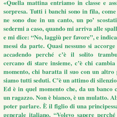
«Quella mattina entriamo in classe e ass
sorpresa. Tutti i banchi sono in fila, com
ne sono due in un canto, un po’ scostati
sedermi a caso, quando mi arriva alle spal
e mi dice: “No, laggiù per favore”, e indic
messi da parte. Quasi nessuno si accorge 
accadendo perché c’è il solito trambu
cercano di stare insieme, c’è chi cambia 
momento, chi baratta il suo con un altro p
siamo tutti seduti. C’è un attimo di silenzi
Ed è in quel momento che, da un banco ce
un ragazzo. Non è bianco, è un mulatto. Al
poter parlare. È il figlio di una principess
generale italiano. “Volevo sapere perché