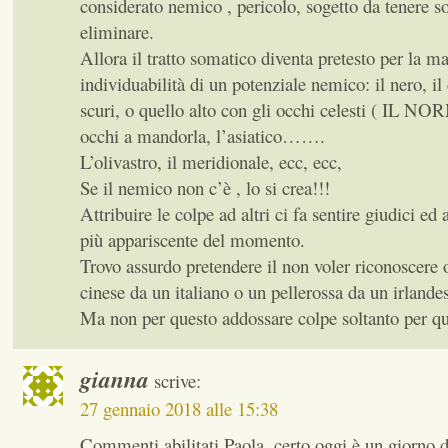
considerato nemico , pericolo, sogetto da tenere so
eliminare.
Allora il tratto somatico diventa pretesto per la m
individuabilità di un potenziale nemico: il nero, il
scuri, o quello alto con gli occhi celesti ( IL 
occhi a mandorla, l’asiatico…….
L’olivastro, il meridionale, ecc, ecc,
Se il nemico non c’è , lo si crea!!!
Attribuire le colpe ad altri ci fa sentire giudici ed a
più appariscente del momento.
Trovo assurdo pretendere il non voler riconoscere 
cinese da un italiano o un pellerossa da un irlande
Ma non per questo addossare colpe soltanto per qu
gianna
scrive:
27 gennaio 2018 alle 15:38
Commenti abilitati Paola, certo oggi è un giorno 