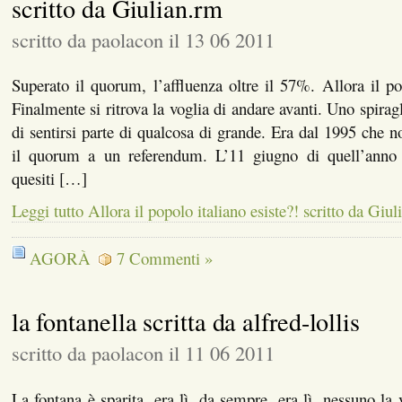
scritto da Giulian.rm
scritto da paolacon il 13 06 2011
Superato il quorum, l’affluenza oltre il 57%. Allora il pop
Finalmente si ritrova la voglia di andare avanti. Uno spiragl
di sentirsi parte di qualcosa di grande. Era dal 1995 che n
il quorum a un referendum. L’11 giugno di quell’anno 
quesiti […]
Leggi tutto Allora il popolo italiano esiste?! scritto da Giu
AGORÀ
7 Commenti »
la fontanella scritta da alfred-lollis
scritto da paolacon il 11 06 2011
La fontana è sparita, era lì, da sempre. era lì, nessuno la