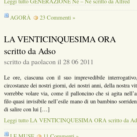
Leggi tutto GENERAZIONE Né – Né scritto da Alfred
AGORÀ
23 Commenti »
LA VENTICINQUESIMA ORA
scritto da Adso
scritto da paolacon il 28 06 2011
Le ore, ciascuna con il suo imprevedibile interrogativo,
circostanze dei nostri giorni, dei nostri anni, della nostra v
vorrebbe volare via, come il palloncino che si agita nell’a
filo quasi invisibile nell’esile mano di un bambino sorriden
di salire con lui […]
Leggi tutto LA VENTICINQUESIMA ORA scritto da Ad
LE MUSE
11 Commenti »