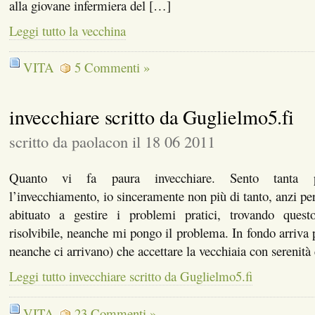
alla giovane infermiera del […]
Leggi tutto la vecchina
VITA
5 Commenti »
invecchiare scritto da Guglielmo5.fi
scritto da paolacon il 18 06 2011
Quanto vi fa paura invecchiare. Sento tanta p
l’invecchiamento, io sinceramente non più di tanto, anzi pe
abituato a gestire i problemi pratici, trovando que
risolvibile, neanche mi pongo il problema. In fondo arriva pe
neanche ci arrivano) che accettare la vecchiaia con serenità
Leggi tutto invecchiare scritto da Guglielmo5.fi
VITA
23 Commenti »