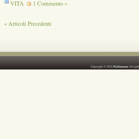
VITA
1 Commento »
« Articoli Precedenti
Parliamone
Copyright © 2026
All righ