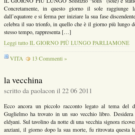
IL GIORNO PIÙ LUNGO Solstizio “solis” (sole) e statio 
Concretamente, in questo giorno il sole raggiunge 
dall’equatore e si ferma per iniziare la sua fase discendente
celebra il suo trionfo, in quello che è il giorno più lungo 
stesso tempo, rappresenta […]
Leggi tutto IL GIORNO PIÙ LUNGO PARLIAMONE
VITA
13 Commenti »
la vecchina
scritto da paolacon il 22 06 2011
Ecco ancora un piccolo racconto legato al tema del di
Guglielmo ha trovato in un suo vecchio libro. Desidera 
eldyani. Sul tavolino da notte di una vecchia signora ricove
anziani, il giorno dopo la sua morte, fu ritrovata questa le