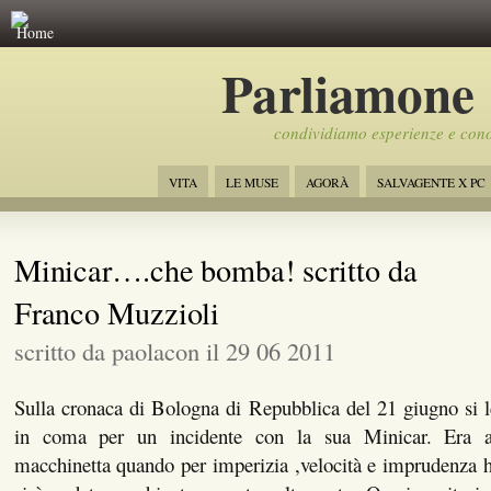
Home
Parliamone
condividiamo esperienze e con
VITA
LE MUSE
AGORÀ
SALVAGENTE X PC
Minicar….che bomba! scritto da
Franco Muzzioli
scritto da paolacon il 29 06 2011
Sulla cronaca di Bologna di Repubblica del 21 giugno si 
in coma per un incidente con la sua Minicar. Era a
macchinetta quando per imperizia ,velocità e imprudenza ha