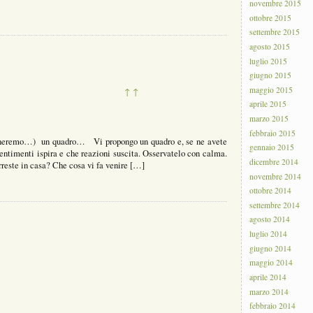
novembre 2015
ottobre 2015
settembre 2015
agosto 2015
luglio 2015
giugno 2015
maggio 2015
↑
↑
aprile 2015
marzo 2015
febbraio 2015
torneremo…) un quadro… Vi propongo un quadro e, se ne avete
gennaio 2015
 sentimenti ispira e che reazioni suscita. Osservatelo con calma.
dicembre 2014
reste in casa? Che cosa vi fa venire […]
novembre 2014
ottobre 2014
settembre 2014
agosto 2014
luglio 2014
giugno 2014
maggio 2014
aprile 2014
marzo 2014
febbraio 2014