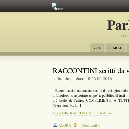
Home
Par
cond
VITA
LE MUSE
RACCONTINI scritti da v
scritto da paolacon il 26 06 2016
Eccovi tutti i raccontini scritti da voi, giocando 
alfabetico; ho aspettato un po’ a pubblicarli tutti
più bello dell’altro, COMPLIMENTI A TUTTI!!!
l’esperimento, […]
Leggi tutto RACCONTINI scritti da voi
AGORÀ
4 Commenti »