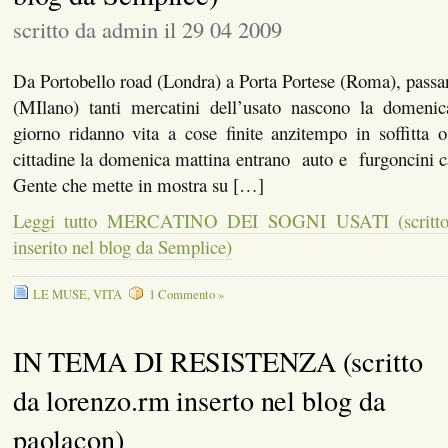
scritto da admin il 29 04 2009
Da Portobello road (Londra) a Porta Portese (Roma), passa
(MIlano) tanti mercatini dell’usato nascono la domeni
giorno ridanno vita a cose finite anzitempo in soffitta o
cittadine la domenica mattina entrano auto e furgoncini ca
Gente che mette in mostra su […]
Leggi tutto MERCATINO DEI SOGNI USATI (scritto 
inserito nel blog da Semplice)
LE MUSE
,
VITA
1 Commento »
IN TEMA DI RESISTENZA (scritto
da lorenzo.rm inserto nel blog da
paolacon)