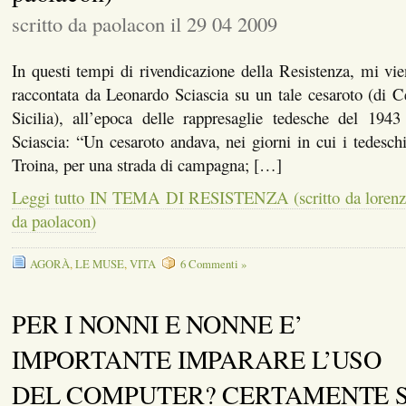
scritto da paolacon il 29 04 2009
In questi tempi di rivendicazione della Resistenza, mi vie
raccontata da Leonardo Sciascia su un tale cesaroto (di C
Sicilia), all’epoca delle rappresaglie tedesche del 1943
Sciascia: “Un cesaroto andava, nei giorni in cui i tedeschi
Troina, per una strada di campagna; […]
Leggi tutto IN TEMA DI RESISTENZA (scritto da lorenzo
da paolacon)
AGORÀ
,
LE MUSE
,
VITA
6 Commenti »
PER I NONNI E NONNE E’
IMPORTANTE IMPARARE L’USO
DEL COMPUTER? CERTAMENTE SÌ. (