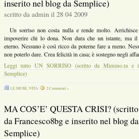
inserito nel blog da Semplice)
scritto da admin il 28 04 2009
Un sorriso non costa nulla e rende molto. Arrichisce 
impoverire chi lo dona. Non dura che un istante, ma il 
eterno. Nessuno è così ricco da poterne fare a meno. Nes
non poterlo dare. Crea felicità in casa; è sostegno negli affa
Leggi tutto UN SORRISO (scritto da Mimmo.ta e in
Semplice)
LE MUSE
,
VITA
2 Commenti »
MA COS’E’ QUESTA CRISI? (scritto
da Francesco8bg e inserito nel blog da
Semplice)