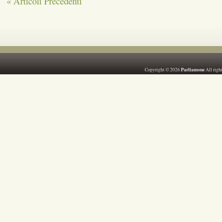
« Articoli Precedenti
Parliamone
Copyright © 2026
All righ