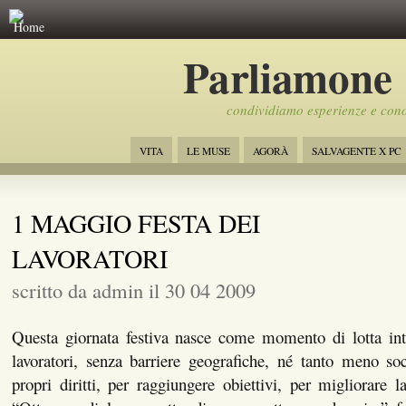
Home
Parliamone
condividiamo esperienze e con
VITA
LE MUSE
AGORÀ
SALVAGENTE X PC
1 MAGGIO FESTA DEI
LAVORATORI
scritto da admin il 30 04 2009
Questa giornata festiva nasce come momento di lotta inte
lavoratori, senza barriere geografiche, né tanto meno soc
propri diritti, per raggiungere obiettivi, per migliorare l