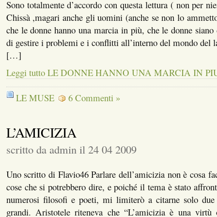
Sono totalmente d’accordo con questa lettura ( non per ni
Chissà ,magari anche gli uomini (anche se non lo ammetto
che le donne hanno una marcia in più, che le donne siano 
di gestire i problemi e i conflitti all’interno del mondo del 
[…]
Leggi tutto LE DONNE HANNO UNA MARCIA IN PIU
LE MUSE
6 Commenti »
L’AMICIZIA
scritto da admin il 24 04 2009
Uno scritto di Flavio46 Parlare dell’amicizia non è cosa fac
cose che si potrebbero dire, e poiché il tema è stato affro
numerosi filosofi e poeti, mi limiterò a citarne solo due
grandi. Aristotele riteneva che “L’amicizia è una virtù