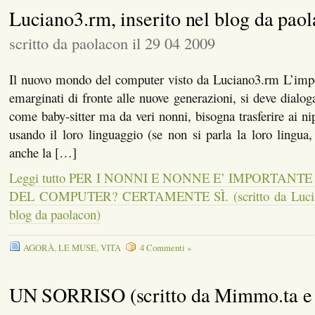
Luciano3.rm, inserito nel blog da pao
scritto da paolacon il 29 04 2009
Il nuovo mondo del computer visto da Luciano3.rm L’impor
emarginati di fronte alle nuove generazioni, si deve dialog
come baby-sitter ma da veri nonni, bisogna trasferire ai nip
usando il loro linguaggio (se non si parla la loro lingua, 
anche la […]
Leggi tutto PER I NONNI E NONNE E’ IMPORTANT
DEL COMPUTER? CERTAMENTE SÌ. (scritto da Luciano
blog da paolacon)
AGORÀ
,
LE MUSE
,
VITA
4 Commenti »
UN SORRISO (scritto da Mimmo.ta e