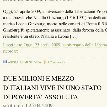
Oggi, 25 aprile 2009, anniversario della Liberazione Propr
a una poesia che Natalia Ginzburg (1916-1991) ha dedicat
marito Leone Ginzburg, morto nelle carceri di Roma il 5 
Ginzburg fu spietatamente assassinato dalla ferocia della 
resistente e un ebreo. Natalia e Leone […]
Leggi tutto Oggi, 25 aprile 2009, anniversario della Libera
ricordare
AGORÀ
,
LE MUSE
,
VITA
3 Commenti »
DUE MILIONI E MEZZO
D’ITALIANI VIVE IN UNO STATO
DI POVERTA’ ASSOLUTA
scritto da il 25 04 2009