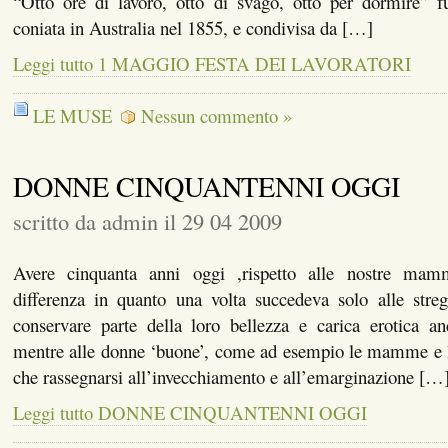
“Otto ore di lavoro, otto di svago, otto per dormire” fu
coniata in Australia nel 1855, e condivisa da […]
Leggi tutto 1 MAGGIO FESTA DEI LAVORATORI
LE MUSE
Nessun commento »
DONNE CINQUANTENNI OGGI
scritto da admin il 29 04 2009
Avere cinquanta anni oggi ,rispetto alle nostre ma
differenza in quanto una volta succedeva solo alle streg
conservare parte della loro bellezza e carica erotica an
mentre alle donne ‘buone’, come ad esempio le mamme e l
che rassegnarsi all’invecchiamento e all’emarginazione […
Leggi tutto DONNE CINQUANTENNI OGGI