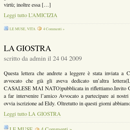
virtù; inoltre essa […]
Leggi tutto L’AMICIZIA
LE MUSE
,
VITA
4 Commenti »
LA GIOSTRA
scritto da admin il 24 04 2009
Questa lettera che andrete a leggere è stata inviata a 
avvocato che già gli aveva dedicato un’altra let
CASALESE MAI NATO)pubblicata in riflettiamo.Invito Ca
a far intervenire l’amico Avvocato a partecipare ai nostri d
ovvia iscrizione ad Eldy. Oltretutto in questi giorni abbi
Leggi tutto LA GIOSTRA
LE MUSE
4 Commenti »