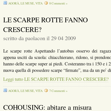
AGORÀ
,
LE MUSE
,
VITA
8 Commenti »
LE SCARPE ROTTE FANNO
CRESCERE?
scritto da paolacon il 29 04 2009
Le scarpe rotte Aspettando l’autobus osservo dei ragazz
appena usciti da scuola: chiacchierano, ridono, si prendono 
hanno delle scarpe super ai piedi. Costeranno tra i 150 e i
nuova quella di possedere scarpe “firmate”, ma da un po’ 
Leggi tutto LE SCARPE ROTTE FANNO CRESCERE?
AGORÀ
,
LE MUSE
,
VITA
7 Commenti »
COHOUSING: abitare a misura