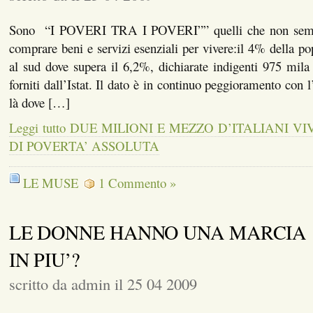
Sono “I POVERI TRA I POVERI”” quelli che non sempr
comprare beni e servizi esenziali per vivere:il 4% della po
al sud dove supera il 6,2%, dichiarate indigenti 975 mila 
forniti dall’Istat. Il dato è in continuo peggioramento con l
là dove […]
Leggi tutto DUE MILIONI E MEZZO D’ITALIANI V
DI POVERTA’ ASSOLUTA
LE MUSE
1 Commento »
LE DONNE HANNO UNA MARCIA
IN PIU’?
scritto da admin il 25 04 2009