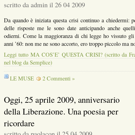
scritto da admin il 26 04 2009
Da quando è iniziata questa crisi continuo a chiedermi: pe
delle risposte me le sono date anticipando anche quelli
odierni. Come la maggioranza di chi legge ho vissuto gli
anni ’60: non me ne sono accorto, ero troppo piccolo ma 
Leggi tutto MA COS’E’ QUESTA CRISI? (scritto da Fran
nel blog da Semplice)
LE MUSE
2 Commenti »
Oggi, 25 aprile 2009, anniversario
della Liberazione. Una poesia per
ricordare
scritto da paolacon il 25 04 2009