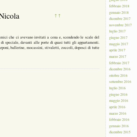
febbraio 2018
gennaio 2018
 Nicola
↑
↑
dicembre 2017
novembre 2017
luglio 2017
amici che ci avevano invitati a cena e, scendendo le scale del
giugno 2017
i speciale, davanti alle porte di quasi tutti gli appartamenti.
maggio 2017
arponi, ballerine, mocassini, stivaletti, zoccoli, doposci di tutte
aprile 2017
marzo 2017
febbraio 2017
dicembre 2016
ottobre 2016
settembre 2016
luglio 2016
giugno 2016
maggio 2016
aprile 2016
marzo 2016
febbraio 2016
gennaio 2016
dicembre 2015