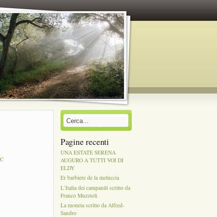
Pagine recenti
UNA ESTATE SERENA
PC
AUGURO A TUTTI VOI DI
ELDY
Er barbiere de la meluccia
L’Italia dei campanili scritto da
Franco Muzzioli
La moneta scritto da Alfred-
Sandro