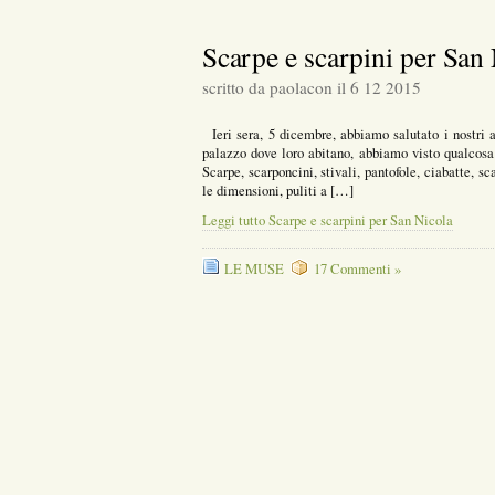
Scarpe e scarpini per San
scritto da paolacon il 6 12 2015
Ieri sera, 5 dicembre, abbiamo salutato i nostri 
palazzo dove loro abitano, abbiamo visto qualcosa d
Scarpe, scarponcini, stivali, pantofole, ciabatte, sc
le dimensioni, puliti a […]
Leggi tutto Scarpe e scarpini per San Nicola
LE MUSE
17 Commenti »