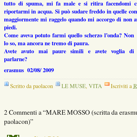
tutto di spuma, mi fa male e si ritira facendomi co
riportarmi in acqua. Si può sudare freddo in quelle cond
maggiormente mi raggelo quando mi accorgo di non ave
piedi.
Come aveva potuto farmi quello scherzo l’onda? Non
lo so, ma ancora ne tremo di paura.
Avete avuto mai paure simili e avete voglia di
parlarne?
erasmus 02/08/ 2009
Scritto da paolacon
LE MUSE
,
VITA
Iscriviti a
R
2 Commenti a “MARE MOSSO (scritta da erasmus
paolacon)”