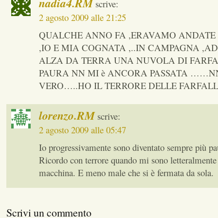
nadia4.RM
scrive:
2 agosto 2009 alle 21:25
QUALCHE ANNO FA ,ERAVAMO ANDATE
,IO E MIA COGNATA ,..IN CAMPAGNA ,AD
ALZA DA TERRA UNA NUVOLA DI FARFA
PAURA NN MI è ANCORA PASSATA ……NN
VERO…..HO IL TERRORE DELLE FARFAL
lorenzo.RM
scrive:
2 agosto 2009 alle 05:47
Io progressivamente sono diventato sempre più pa
Ricordo con terrore quando mi sono letteralmente
macchina. E meno male che si è fermata da sola.
Scrivi un commento