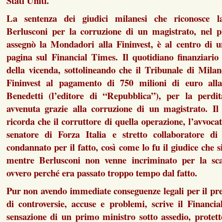
Stati Uniti.
La sentenza dei giudici milanesi che riconosce la
Berlusconi per la corruzione di un magistrato, nel p
assegnò la Mondadori alla Fininvest, è al centro di u
pagina sul Financial Times. Il quotidiano finanziario
della vicenda, sottolineando che il Tribunale di Mila
Fininvest al pagamento di 750 milioni di euro al
Benedetti (l’editore di “Repubblica”), per la perd
avvenuta grazie alla corruzione di un magistrato. Il 
ricorda che il corruttore di quella operazione, l’avvoca
senatore di Forza Italia e stretto collaboratore di
condannato per il fatto, così come lo fu il giudice che 
mentre Berlusconi non venne incriminato per la sca
ovvero perché era passato troppo tempo dal fatto.
Pur non avendo immediate conseguenze legali per il pr
di controversie, accuse e problemi, scrive il Financi
sensazione di un primo ministro sotto assedio, protett