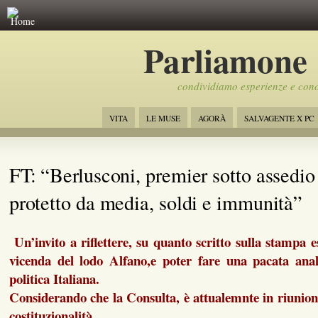
Home
Parliamone
condividiamo esperienze e con
VITA
LE MUSE
AGORÀ
SALVAGENTE X PC
FT: “Berlusconi, premier sotto assedio
protetto da media, soldi e immunità”
Un’invito a riflettere, su quanto scritto sulla stampa e
vicenda del lodo Alfano,e poter fare una pacata anali
politica Italiana.
Considerando che la Consulta, è attualemnte in riunione
costituzionalità.