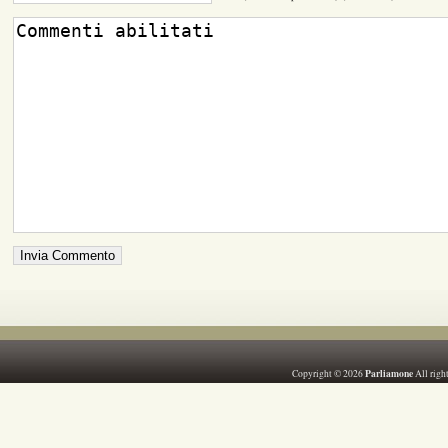
Parliamone
Copyright © 2026
All righ