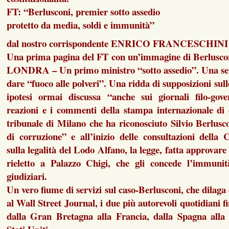
FT: “Berlusconi, premier sotto assedio
protetto da media, soldi e immunità”
dal nostro corrispondente ENRICO FRANCESCHINI
Una prima pagina del FT con un’immagine di Berlusco
LONDRA – Un primo ministro “sotto assedio”. Una se
dare “fuoco alle polveri”. Una ridda di supposizioni sulle
ipotesi ormai discussa “anche sui giornali filo-gove
reazioni e i commenti della stampa internazionale di 
tribunale di Milano che ha riconosciuto Silvio Berlusc
di corruzione” e all’inizio delle consultazioni della 
sulla legalità del Lodo Alfano, la legge, fatta approvar
rieletto a Palazzo Chigi, che gli concede l’immuni
giudiziari.
Un vero fiume di servizi sul caso-Berlusconi, che dilaga
al Wall Street Journal, i due più autorevoli quotidiani 
dalla Gran Bretagna alla Francia, dalla Spagna alla