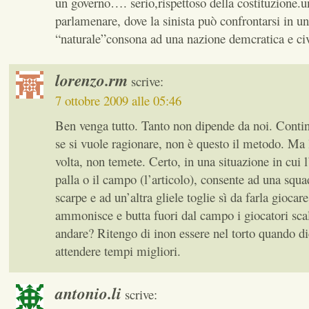
un governo…. serio,rispettoso della costituzione.
parlamenare, dove la sinista può confrontarsi in u
“naturale”consona ad una nazione demcratica e civ
lorenzo.rm
scrive:
7 ottobre 2009 alle 05:46
Ben venga tutto. Tanto non dipende da noi. Contin
se si vuole ragionare, non è questo il metodo. Ma 
volta, non temete. Certo, in una situazione in cui l’
palla o il campo (l’articolo), consente ad una squa
scarpe e ad un’altra gliele toglie sì da farla giocare
ammonisce e butta fuori dal campo i giocatori sca
andare? Ritengo di inon essere nel torto quando 
attendere tempi migliori.
antonio.li
scrive: