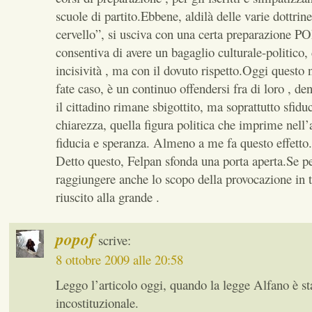
scuole di partito.Ebbene, aldilà delle varie dottrine
cervello”, si usciva con una certa preparazione 
consentiva di avere un bagaglio culturale-politico, 
incisività , ma con il dovuto rispetto.Oggi questo 
fate caso, è un continuo offendersi fra di loro , den
il cittadino rimane sbigottito, ma soprattutto sfid
chiarezza, quella figura politica che imprime nell
fiducia e speranza. Almeno a me fa questo effetto.
Detto questo, Felpan sfonda una porta aperta.Se p
raggiungere anche lo scopo della provocazione in tu
riuscito alla grande .
popof
scrive:
8 ottobre 2009 alle 20:58
Leggo l’articolo oggi, quando la legge Alfano è sta
incostituzionale.