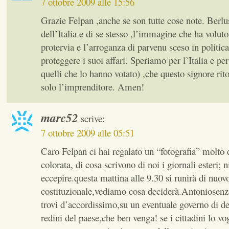
7 ottobre 2009 alle 15:56
Grazie Felpan ,anche se son tutte cose note. Berlu
dell’Italia e di se stesso ,l’immagine che ha voluto
protervia e l’arroganza di parvenu sceso in politica
proteggere i suoi affari. Speriamo per l’Italia e per
quelli che lo hanno votato) ,che questo signore rito
solo l’imprenditore. Amen!
marc52
scrive:
7 ottobre 2009 alle 05:51
Caro Felpan ci hai regalato un “fotografia” molto d
colorata, di cosa scrivono di noi i giornali esteri; 
eccepire.questa mattina alle 9.30 si runirà di nuovo
costituzionale,vediamo cosa deciderà.Antoniosenz
trovi d’accordissimo,su un eventuale governo di de
redini del paese,che ben venga! se i cittadini lo v