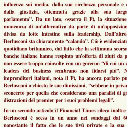
influenza sui media, dalla sua ricchezza personale e
dalla giustizia, ottemnuta grazie alla sua lar
parlamento”. Da un lato, osserva il Ft, la situazione
mancanza di un’alternativa da parte di un’opposizione
divisa da lotte intestine sulla leadership. Dall’altr
Berlusconi sta chiaramente “calando”. Ciò è evidenziato t
quotidiano britannico, dal fatto che la settimana scors
banche italiane hanno respinto un’offerta di aiuti da p
non essere troppo coinvolte con un governo “di cui un
leaders del business sembrano non fidarsi più”. 
imprenditori italiani, nota il Ft, ha ancora parlato 
Berlusconi o chiesto le sue dimissioni, “sebbene in priv
sconcerto per quella che considerano una paralisi di g
distrazioni del premier per i suoi problemi legali”.
In un secondo articolo il Financial Times rileva inoltre
Berlusconi è scesa in un anno nei sondaggi dal 6
nonostante il fatto che le sue tivù private e la sua 