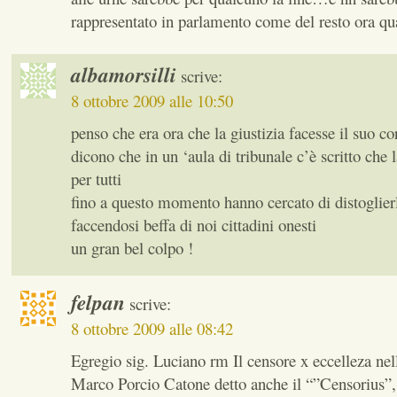
rappresentato in parlamento come del resto ora q
albamorsilli
scrive:
8 ottobre 2009 alle 10:50
penso che era ora che la giustizia facesse il suo co
dicono che in un ‘aula di tribunale c’è scritto che 
per tutti
fino a questo momento hanno cercato di distoglierl
faccendosi beffa di noi cittadini onesti
un gran bel colpo !
felpan
scrive:
8 ottobre 2009 alle 08:42
Egregio sig. Luciano rm Il censore x eccelleza ne
Marco Porcio Catone detto anche il “”Censorius”,