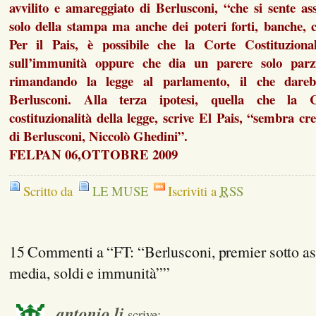
avvilito e amareggiato di Berlusconi, “che si sente as
solo della stampa ma anche dei poteri forti, banche, 
Per il Pais, è possibile che la Corte Costituziona
sull’immunità oppure che dia un parere solo parzi
rimandando la legge al parlamento, il che dare
Berlusconi. Alla terza ipotesi, quella che la 
costituzionalità della legge, scrive El Pais, “sembra cr
di Berlusconi, Niccolò Ghedini”.
FELPAN 06,OTTOBRE 2009
Scritto da
LE MUSE
Iscriviti a
RSS
15 Commenti a “FT: “Berlusconi, premier sotto as
media, soldi e immunità””
antonio.li
scrive: