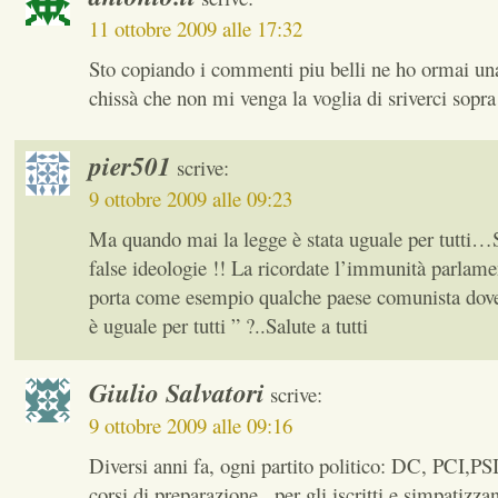
11 ottobre 2009 alle 17:32
Sto copiando i commenti piu belli ne ho ormai una
chissà che non mi venga la voglia di sriverci sopra
pier501
scrive:
9 ottobre 2009 alle 09:23
Ma quando mai la legge è stata uguale per tutti…
false ideologie !! La ricordate l’immunità parlam
porta come esempio qualche paese comunista dove 
è uguale per tutti ” ?..Salute a tutti
Giulio Salvatori
scrive:
9 ottobre 2009 alle 09:16
Diversi anni fa, ogni partito politico: DC, PCI,PSI
corsi di preparazione , per gli iscritti e simpatizzant