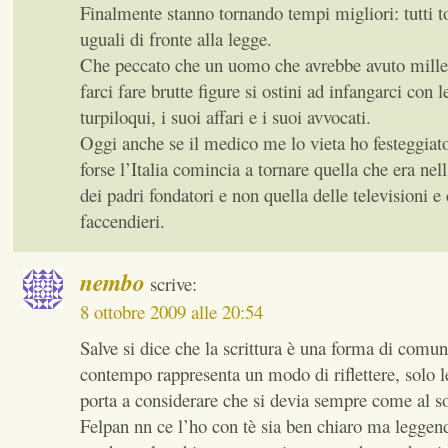
Finalmente stanno tornando tempi migliori: tutti 
uguali di fronte alla legge.
Che peccato che un uomo che avrebbe avuto mille 
farci fare brutte figure si ostini ad infangarci con le
turpiloqui, i suoi affari e i suoi avvocati.
Oggi anche se il medico me lo vieta ho festeggiato 
forse l’Italia comincia a tornare quella che era nell
dei padri fondatori e non quella delle televisioni e 
faccendieri.
nembo
scrive:
8 ottobre 2009 alle 20:54
Salve si dice che la scrittura è una forma di comu
contempo rappresenta un modo di riflettere, solo l
porta a considerare che si devia sempre come al so
Felpan nn ce l’ho con tè sia ben chiaro ma leggendo