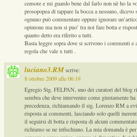
censore e mi guardo bene dal farlo non nè ho la vo
prosopopea di tappare la bocca a nessuno, dicevo
ognuno può commentare oppure ignorare un’articol
opinione ma non si puo’ tra noi fare botta e rispost
quanto detto era riferito a tutti.
Basta leggre sopra dove si scrivono i commenti e a
regola che vale x tutti .
luciano3.RM
scrive:
8 ottobre 2009 alle 06:19
Egregio Sig. FELPAN, uno dei curatori del blog ri
sembra che deve intervenire come giustamente ha f
precedenza, richiamando il sig. Lorenzo RM a evit
risposta ai commenti, lasciando solo quelli inerenti
il seguirsi di botta e risposta di alcuni commentato
richiamo se ne infischiano. La mia domanda è per c