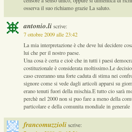
censore a senso unico, oppure si dimentica di ric
osserva il suo richiamo grazie La saluto.
antonio.li
scrive:
7 ottobre 2009 alle 23:42
La mia interpretazione è che deve lui decidere cos
lui che per il nostro paese.
Una cosa è certa e cioè che in tutti i paesi democra
costituzionale è considerata moltissimo.Le decisio
caso creeranno una forte caduta di stima nei confro
signore come si vede dagli articoli apparsi su giorn
erano tenuti fuori della mischia.E tutto cio sarà m
perchè nel 2000 non si puo fare a meno della com
particolare e della comunita mondiale in generale
francomuzzioli
scrive: