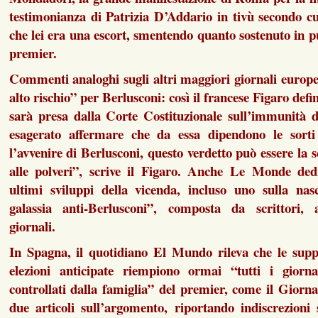
testimonianza di Patrizia D’Addario in tivù secondo c
che lei era una escort, smentendo quanto sostenuto in pu
premier.
Commenti analoghi sugli altri maggiori giornali europ
alto rischio” per Berlusconi: così il francese Figaro defin
sarà presa dalla Corte Costituzionale sull’immunità 
esagerato affermare che da essa dipendono le sorti 
l’avvenire di Berlusconi, questo verdetto può essere la s
alle polveri”, scrive il Figaro. Anche Le Monde dedic
ultimi sviluppi della vicenda, incluso uno sulla na
galassia anti-Berlusconi”, composta da scrittori, art
giornali.
In Spagna, il quotidiano El Mundo rileva che le suppo
elezioni anticipate riempiono ormai “tutti i giorna
controllati dalla famiglia” del premier, come il Giorna
due articoli sull’argomento, riportando indiscrezioni