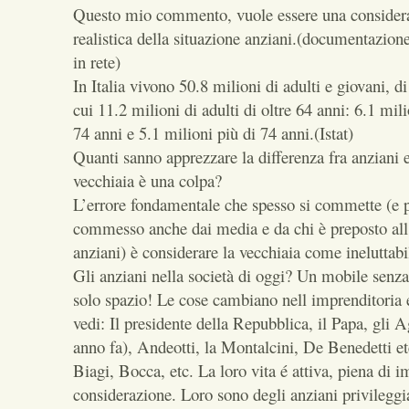
Questo mio commento, vuole essere una considera
realistica della situazione anziani.(documentazion
in rete)
In Italia vivono 50.8 milioni di adulti e giovani, di
cui 11.2 milioni di adulti di oltre 64 anni: 6.1 mi
74 anni e 5.1 milioni più di 74 anni.(Istat)
Quanti sanno apprezzare la differenza fra anziani e
vecchiaia è una colpa?
L’errore fondamentale che spesso si commette (e 
commesso anche dai media e da chi è preposto all’
anziani) è considerare la vecchiaia come ineluttabi
Gli anziani nella società di oggi? Un mobile senz
solo spazio! Le cose cambiano nell imprenditoria e
vedi: Il presidente della Repubblica, il Papa, gli A
anno fa), Andeotti, la Montalcini, De Benedetti et
Biagi, Bocca, etc. La loro vita é attiva, piena di i
considerazione. Loro sono degli anziani privilegg