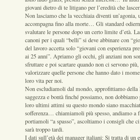
giovani dietro di te litigano per l’eredità che lasc
Non lasciamo che la vecchiaia diventi un’agonia, 
accompagna fino alla morte… Gli standard odierni
svalutare le persone dopo un certo limite d’età. L
canoni per i quali “belli” si deve abbinare con “gi
del lavoro accetta solo “giovani con esperienza pre
ai 25 anni”. Apriamo gli occhi, gli anziani non so
sfruttare e poi scartare quando non ci servono più,
valorizzare quelle persone che hanno dato i momen
loro vita per noi.
Non escludiamoli dal mondo, approfittiamo della l
saggezza e bontà finché possiamo, non dobbiamo 
loro ultimi attimi su questo mondo siano macchiati
sofferenza… chiamiamoli più spesso, andiamo a far
portiamoli “a spasso”, ascoltiamo i consigli che
sarà troppo tardi.
I dati sull’età dei manager italiani: Si tratta di un