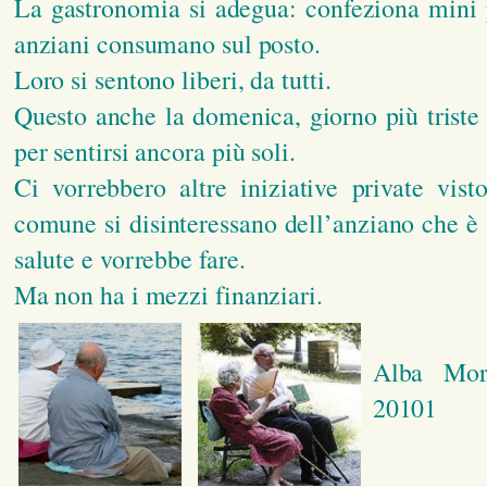
La gastronomia si adegua: confeziona mini 
anziani consumano sul posto.
Loro si sentono liberi, da tutti.
Questo anche la domenica, giorno più triste 
per sentirsi ancora più soli.
Ci vorrebbero altre iniziative private vis
comune si disinteressano dell’anziano che è
salute e vorrebbe fare.
Ma non ha i mezzi finanziari.
Alba Mors
20101