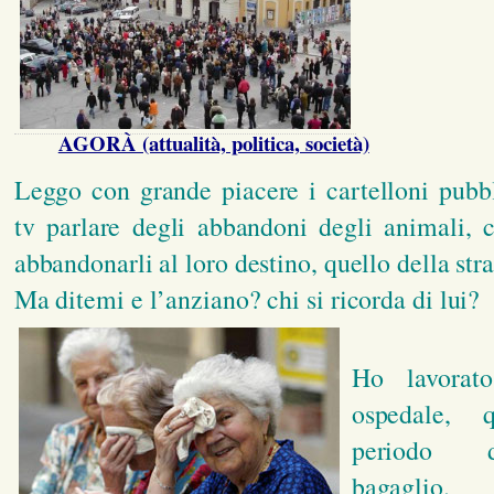
AGORÀ (attualità, politica, società)
Leggo con grande piacere i cartelloni pubbli
tv parlare degli abbandoni degli animali, 
abbandonarli al loro destino, quello della str
Ma ditemi e l’anziano? chi si ricorda di lui?
Ho lavorat
ospedale, 
periodo d
bagaglio.