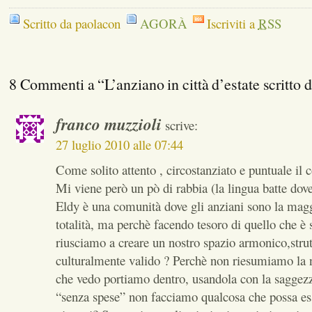
Scritto da paolacon
AGORÀ
Iscriviti a
RSS
8 Commenti a “L’anziano in città d’estate scritto 
franco muzzioli
scrive:
27 luglio 2010 alle 07:44
Come solito attento , circostanziato e puntuale i
Mi viene però un pò di rabbia (la lingua batte dove
Eldy è una comunità dove gli anziani sono la magg
totalità, ma perchè facendo tesoro di quello che è 
riusciamo a creare un nostro spazio armonico,strut
culturalmente valido ? Perchè non riesumiamo la n
che vedo portiamo dentro, usandola con la saggezz
“senza spese” non facciamo qualcosa che possa es