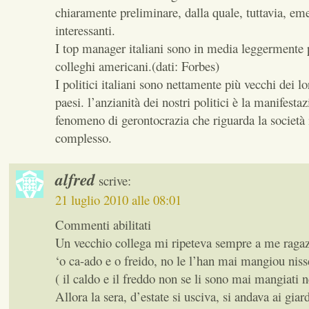
chiaramente preliminare, dalla quale, tuttavia, em
interessanti.
I top manager italiani sono in media leggermente p
colleghi americani.(dati: Forbes)
I politici italiani sono nettamente più vecchi dei lor
paesi. l’anzianità dei nostri politici è la manifesta
fenomeno di gerontocrazia che riguarda la società 
complesso.
alfred
scrive:
21 luglio 2010 alle 08:01
Commenti abilitati
Un vecchio collega mi ripeteva sempre a me ragaz
‘o ca-ado e o freido, no le l’han mai mangiou niss
( il caldo e il freddo non se li sono mai mangiati 
Allora la sera, d’estate si usciva, si andava ai giard