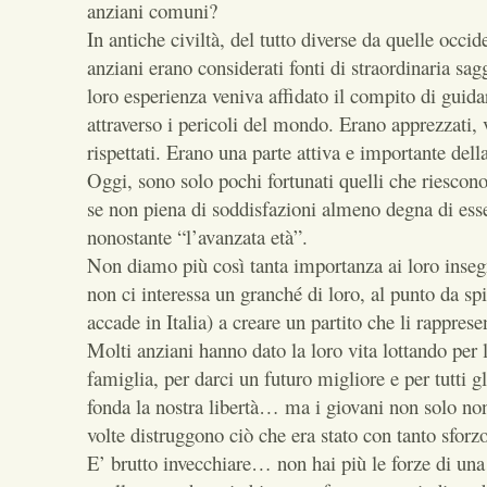
anziani comuni?
In antiche civiltà, del tutto diverse da quelle occide
anziani erano considerati fonti di straordinaria sag
loro esperienza veniva affidato il compito di guida
attraverso i pericoli del mondo. Erano apprezzati, v
rispettati. Erano una parte attiva e importante del
Oggi, sono solo pochi fortunati quelli che riescono
se non piena di soddisfazioni almeno degna di esse
nonostante “l’avanzata età”.
Non diamo più così tanta importanza ai loro inse
non ci interessa un granché di loro, al punto da sp
accade in Italia) a creare un partito che li rappresent
Molti anziani hanno dato la loro vita lottando per l
famiglia, per darci un futuro migliore e per tutti gli
fonda la nostra libertà… ma i giovani non solo n
volte distruggono ciò che era stato con tanto sfor
E’ brutto invecchiare… non hai più le forze di una 