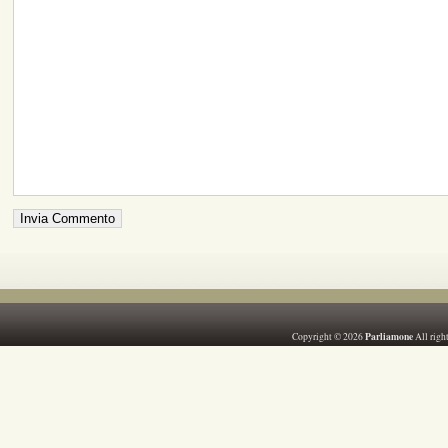
Parliamone
Copyright © 2026
All righ