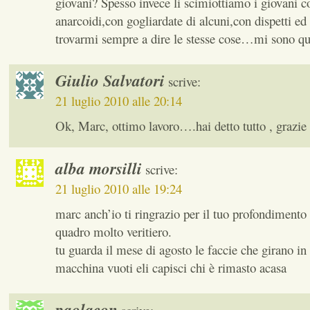
giovani? Spesso invece li scimiottiamo i giovani
anarcoidi,con gogliardate di alcuni,con dispetti e
trovarmi sempre a dire le stesse cose…mi sono qua
Giulio Salvatori
scrive:
21 luglio 2010 alle 20:14
Ok, Marc, ottimo lavoro….hai detto tutto , grazie 
alba morsilli
scrive:
21 luglio 2010 alle 19:24
marc anch’io ti ringrazio per il tuo profondimento
quadro molto veritiero.
tu guarda il mese di agosto le faccie che girano in c
macchina vuoti eli capisci chi è rimasto acasa
paolacon