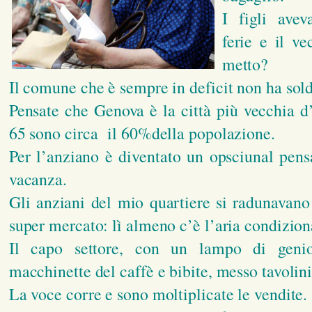
I figli avev
ferie e il ve
metto?
Il comune che è sempre in deficit non ha soldi
Pensate che Genova è la città più vecchia d
65 sono circa il 60%della popolazione.
Per l’anziano è diventato un opsciunal pens
vacanza.
Gli anziani del mio quartiere si radunavano 
super mercato: lì almeno c’è l’aria condizion
Il capo settore, con un lampo di genio,
macchinette del caffè e bibite, messo tavolini
La voce corre e sono moltiplicate le vendite.