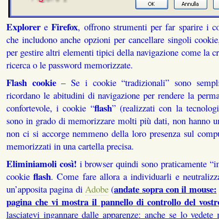
Explorer
Firefox
e
, offrono strumenti per far sparire i 
che includono anche opzioni per cancellare singoli cookie,
per gestire altri elementi tipici della navigazione come la c
ricerca o le password memorizzate.
Flash cookie
– Se i cookie “tradizionali” sono sempli
ricordano le abitudini di navigazione per rendere la perm
flash
confortevole, i cookie “
” (realizzati con la tecnolo
sono in grado di memorizzare molti più dati, non hanno u
non ci si accorge nemmeno della loro presenza sul comp
memorizzati in una cartella precisa.
Eliminiamoli così!
i browser quindi sono praticamente “im
flash
cookie
. Come fare allora a individuarli e neutralizz
andate sopra con il mouse:
un’apposita pagina di
Adobe
(
pagina che vi mostra il pannello di controllo del vostr
lasciatevi ingannare dalle apparenze: anche se lo vedete