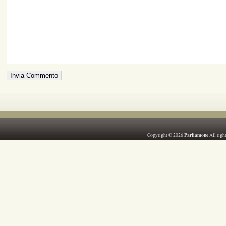
Parliamone
Copyright © 2026
All righ