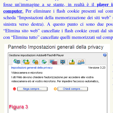
player i
fosse un’immagine a se stante, in realtà è il
computer
.
Per eliminare i flash cookie presenti sul comp
scheda “Impostazioni della memorizzazione dei siti web” 
sinistra verso destra). A questo punto ci sono due possi
“Elimina sito web” cancellate i flash cookie creati dal si
con “Elimina tutto” cancellate quelli memorizzati sul comp