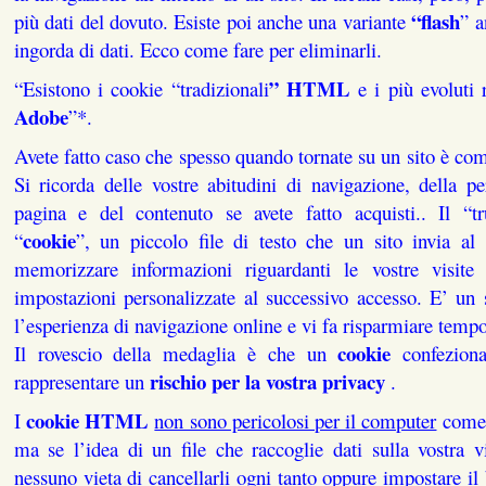
“flash
più dati del dovuto. Esiste poi anche una variante
” a
ingorda di dati. Ecco come fare per eliminarli.
” HTML
“Esistono i cookie “tradizionali
e i più evoluti 
Adobe
”*.
Avete fatto caso che spesso quando tornate su un sito è com
Si ricorda delle vostre abitudini di navigazione, della pe
pagina e del contenuto se avete fatto acquisti.. Il “t
cookie
“
”, un piccolo file di testo che un sito invia al
memorizzare informazioni riguardanti le vostre visite 
impostazioni personalizzate al successivo accesso. E’ un
l’esperienza di navigazione online e vi fa risparmiare tempo
cookie
Il rovescio della medaglia è che un
confeziona
rischio per la vostra privacy
rappresentare un
.
cookie HTML
I
non sono pericolosi per il computer
come 
ma se l’idea di un file che raccoglie dati sulla vostra vi
nessuno vieta di cancellarli ogni tanto oppure impostare i