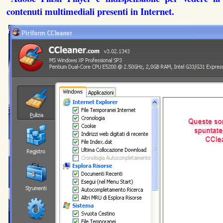
contenuti multimediali presenti in Internet.