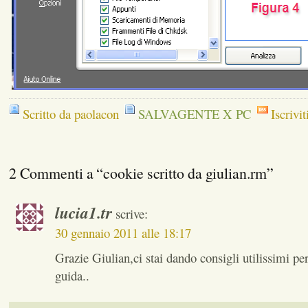
Scritto da paolacon
SALVAGENTE X PC
Iscrivit
2 Commenti a “cookie scritto da giulian.rm”
lucia1.tr
scrive:
30 gennaio 2011 alle 18:17
Grazie Giulian,ci stai dando consigli utilissimi per
guida..