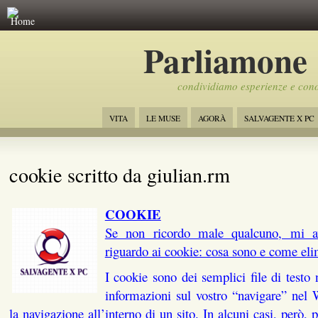
Home
Parliamone
condividiamo esperienze e con
VITA
LE MUSE
AGORÀ
SALVAGENTE X PC
cookie scritto da giulian.rm
COOKIE
Se non ricordo male qualcuno, mi av
riguardo ai cookie: cosa sono e come eli
I cookie sono dei semplici file di testo
informazioni sul vostro “navigare” nel
la navigazione all’interno di un sito. In alcuni casi, però, 