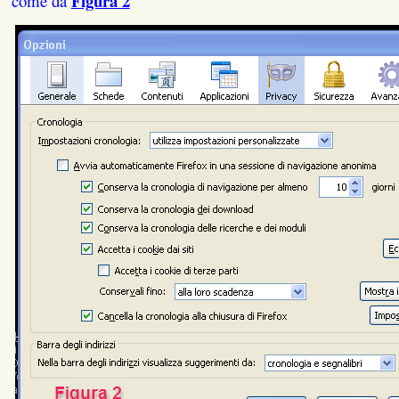
Figura 2
come da