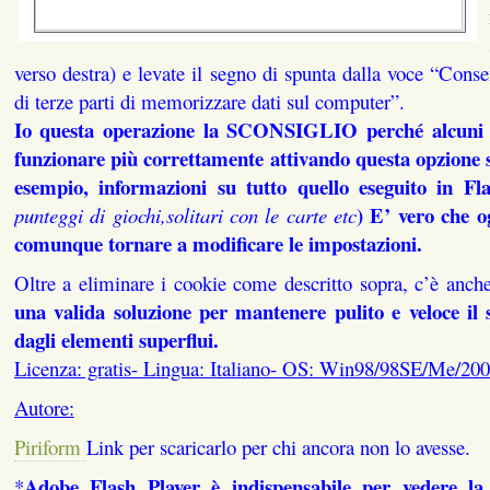
verso destra) e levate il segno di spunta dalla voce “Conse
di terze parti di memorizzare dati sul computer”.
Io questa operazione la SCONSIGLIO perché alcuni s
funzionare più correttamente attivando questa opzione 
esempio, informazioni su tutto quello eseguito in Fla
) E’ vero che 
punteggi di giochi,solitari con le carte etc
comunque tornare a modificare le impostazioni.
Oltre a eliminare i cookie come descritto sopra, c’è anch
una valida soluzione per mantenere pulito e veloce il 
dagli elementi superflui.
Licenza: gratis- Lingua: Italiano- OS: Win98/98SE/Me/20
Autore:
Piriform
Link per scaricarlo per chi ancora non lo avesse.
Adobe Flash Player è indispensabile per vedere la
*