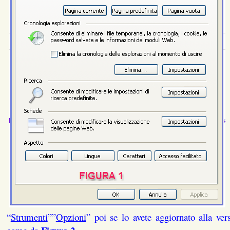
“
Strumenti
””
Opzioni
” poi se lo avete aggiornato alla ver