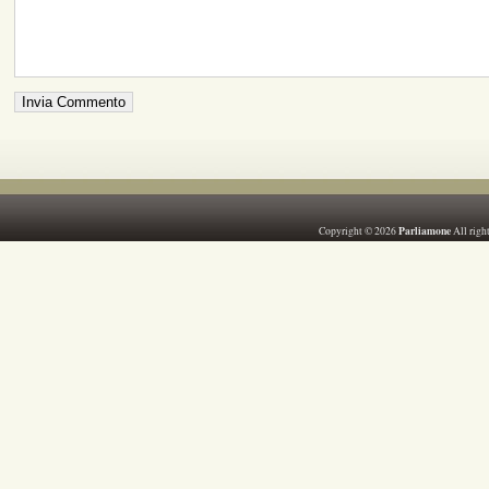
Parliamone
Copyright © 2026
All righ