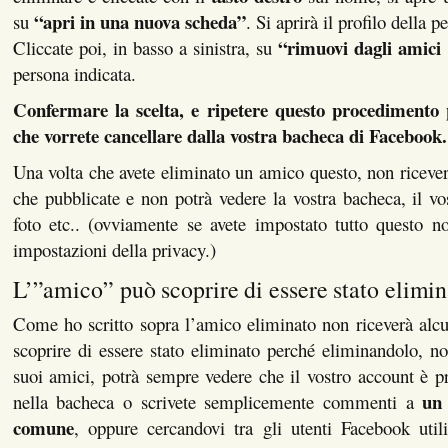
“apri in una nuova scheda”
su
. Si aprirà il profilo della 
“rimuovi dagli amici
Cliccate poi, in basso a sinistra, su
persona indicata.
Confermare la scelta, e ripetere questo procedimento 
che vorrete cancellare dalla vostra bacheca di Facebook.
Una volta che avete eliminato un amico questo, non riceverà
che pubblicate e non potrà vedere la vostra bacheca, il vos
foto etc.. (ovviamente se avete impostato tutto questo 
impostazioni della privacy.)
L’”amico” può scoprire di essere stato elimi
Come ho scritto sopra l’amico eliminato non riceverà alcu
scoprire di essere stato eliminato perché eliminandolo, non
suoi amici, potrà sempre vedere che il vostro account è pr
un
nella bacheca o scrivete semplicemente commenti a
comune
, oppure cercandovi tra gli utenti Facebook util