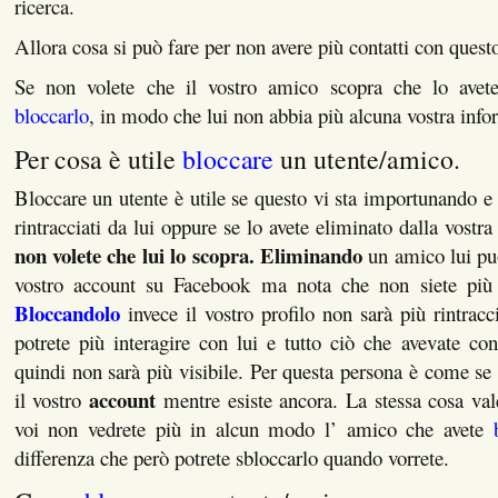
ricerca.
Allora cosa si può fare per non avere più contatti con qu
Se non volete che il vostro amico scopra che lo avete
bloccarlo
, in modo che lui non abbia più alcuna vostra inf
Per cosa è utile
bloccare
un utente/amico.
Bloccare un utente è utile se questo vi sta importunando e 
rintracciati da lui oppure se lo avete eliminato dalla vostra
non volete che lui lo scopra.
Eliminando
un amico lui può
vostro account su Facebook ma nota che non siete più 
Bloccandolo
invece il vostro profilo non sarà più rintracc
potrete più interagire con lui e tutto ciò che avevate co
quindi non sarà più visibile. Per questa persona è come se 
account
il vostro
mentre esiste ancora. La stessa cosa val
voi non vedrete più in alcun modo l’ amico che avete
differenza che però potrete sbloccarlo quando vorrete.