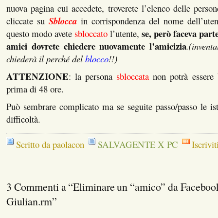
nuova pagina cui accedete, troverete l’elenco delle perso
cliccate su
Sblocca
in corrispondenza del nome dell’ute
se, però faceva parte
questo modo avete
sbloccato
l’utente,
amici dovrete chiedere nuovamente l’amicizia
.(invent
chiederà il perché del
blocco
!!)
ATTENZIONE
: la persona
sbloccata
non potrà essere
prima di 48 ore.
Può sembrare complicato ma se seguite passo/passo le ist
difficoltà.
Scritto da paolacon
SALVAGENTE X PC
Iscrivit
3 Commenti a “Eliminare un “amico” da Facebook 
Giulian.rm”