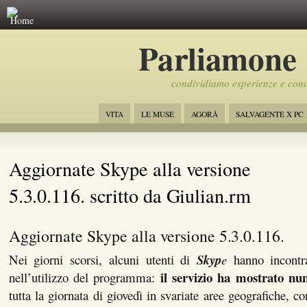
Home
Parliamone
condividiamo esperienze e con
VITA
LE MUSE
AGORÀ
SALVAGENTE X PC
Aggiornate Skype alla versione
5.3.0.116. scritto da Giulian.rm
Aggiornate Skype alla versione 5.3.0.116.
Nei giorni scorsi, alcuni utenti di
Skyp
e
hanno incontrat
il servizio ha mostrato n
nell’utilizzo del programma:
tutta la giornata di giovedì in svariate aree geografiche, c