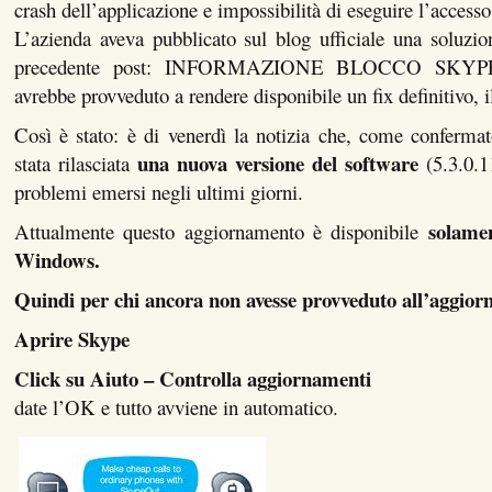
crash dell’applicazione e impossibilità di eseguire l’accesso 
L’azienda aveva pubblicato sul blog ufficiale una soluzi
precedente post: INFORMAZIONE BLOCCO SKYPE)
avrebbe provveduto a rendere disponibile un fix definitivo, i
Così è stato: è di venerdì la notizia che, come conferma
una nuova versione del software
stata rilasciata
(5.3.0.11
problemi emersi negli ultimi giorni.
solame
Attualmente questo aggiornamento è disponibile
Windows.
Quindi per chi ancora non avesse provveduto all’aggio
Aprire Skype
Click su Aiuto – Controlla aggiornamenti
date l’OK e tutto avviene in automatico.