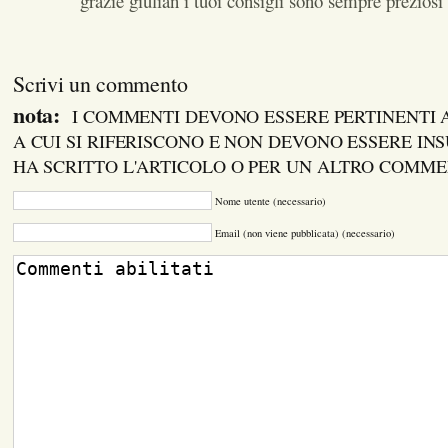
grazie giulian i tuoi consigli sono sempre preziosi
Scrivi un commento
nota:
I COMMENTI DEVONO ESSERE PERTINENTI
A CUI SI RIFERISCONO E NON DEVONO ESSERE INS
HA SCRITTO L'ARTICOLO O PER UN ALTRO COMM
Nome utente (necessario)
Email (non viene pubblicata) (necessario)