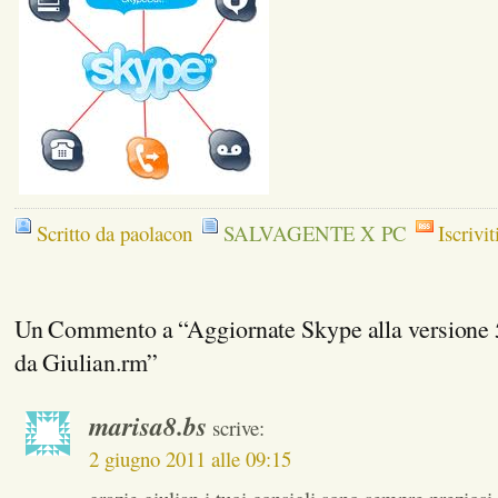
Scritto da paolacon
SALVAGENTE X PC
Iscrivit
Un Commento a “Aggiornate Skype alla versione 5.
da Giulian.rm”
marisa8.bs
scrive:
2 giugno 2011 alle 09:15