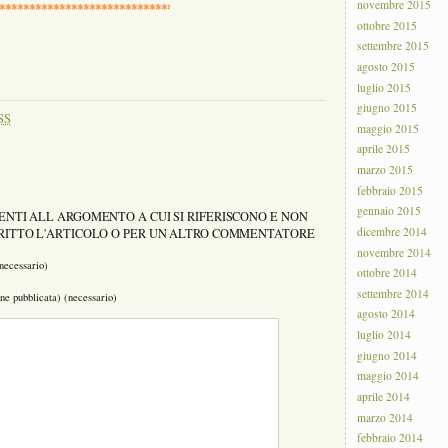
novembre 2015
*************************************************************
ottobre 2015
settembre 2015
agosto 2015
luglio 2015
giugno 2015
SS
maggio 2015
aprile 2015
marzo 2015
febbraio 2015
gennaio 2015
NTI ALL ARGOMENTO A CUI SI RIFERISCONO E NON
dicembre 2014
CRITTO L'ARTICOLO O PER UN ALTRO COMMENTATORE
novembre 2014
necessario)
ottobre 2014
settembre 2014
ne pubblicata) (necessario)
agosto 2014
luglio 2014
giugno 2014
maggio 2014
aprile 2014
marzo 2014
febbraio 2014