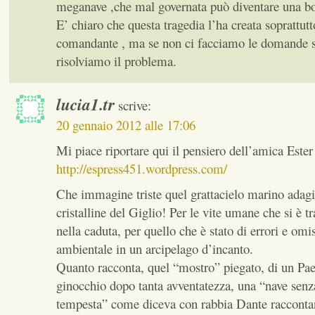
meganave ,che mal governata può diventare una 
E’ chiaro che questa tragedia l’ha creata soprattutt
comandante , ma se non ci facciamo le domande 
risolviamo il problema.
lucia1.tr
scrive:
20 gennaio 2012 alle 17:06
Mi piace riportare qui il pensiero dell’amica Ester
http://espress451.wordpress.com/
Che immagine triste quel grattacielo marino adagi
cristalline del Giglio! Per le vite umane che si è t
nella caduta, per quello che è stato di errori e omi
ambientale in un arcipelago d’incanto.
Quanto racconta, quel “mostro” piegato, di un Pae
ginocchio dopo tanta avventatezza, una “nave senz
tempesta” come diceva con rabbia Dante raccontan