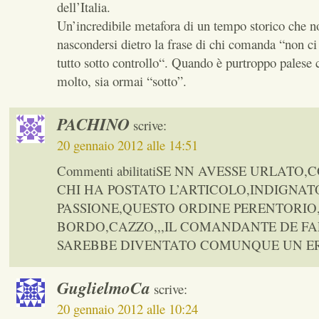
dell’Italia.
Un’incredibile metafora di un tempo storico che n
nascondersi dietro la frase di chi comanda “non ci
tutto sotto controllo“. Quando è purtroppo palese 
molto, sia ormai “sotto”.
PACHINO
scrive:
20 gennaio 2012 alle 14:51
Commenti abilitatiSE NN AVESSE URLATO
CHI HA POSTATO L’ARTICOLO,INDIGNAT
PASSIONE,QUESTO ORDINE PERENTORIO,
BORDO,CAZZO,,,IL COMANDANTE DE FA
SAREBBE DIVENTATO COMUNQUE UN E
GuglielmoCa
scrive:
20 gennaio 2012 alle 10:24