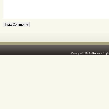
Parliamone
Copyright © 2026
All righ