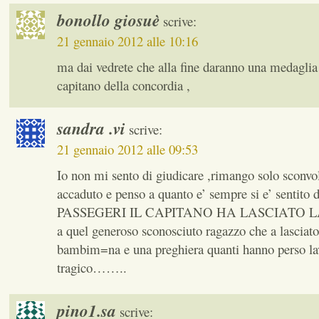
bonollo giosuè
scrive:
21 gennaio 2012 alle 10:16
ma dai vedrete che alla fine daranno una medaglia
capitano della concordia ,
sandra .vi
scrive:
21 gennaio 2012 alle 09:53
Io non mi sento di giudicare ,rimango solo sconvol
accaduto e penso a quanto e’ sempre si e’ sentito
PASSEGERI IL CAPITANO HA LASCIATO LA n
a quel generoso sconosciuto ragazzo che a lasciato
bambim=na e una preghiera quanti hanno perso la
tragico……..
pino1.sa
scrive: