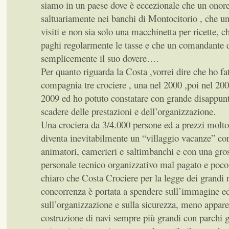
siamo in un paese dove è eccezionale che un onor
saltuariamente nei banchi di Montocitorio , che un
visiti e non sia solo una macchinetta per ricette, c
paghi regolarmente le tasse e che un comandante d
semplicemente il suo dovere….
Per quanto riguarda la Costa ,vorrei dire che ho fa
compagnia tre crociere , una nel 2000 ,poi nel 200
2009 ed ho potuto constatare con grande disappunt
scadere delle prestazioni e dell’organizzazione.
Una crociera da 3/4.000 persone ed a prezzi molt
diventa inevitabilmente un “villaggio vacanze” c
animatori, camerieri e saltimbanchi e con una gro
personale tecnico organizzativo mal pagato e poco
chiaro che Costa Crociere per la legge dei grandi 
concorrenza è portata a spendere sull’immagine ed
sull’organizzazione e sulla sicurezza, meno appar
costruzione di navi sempre più grandi con parchi g