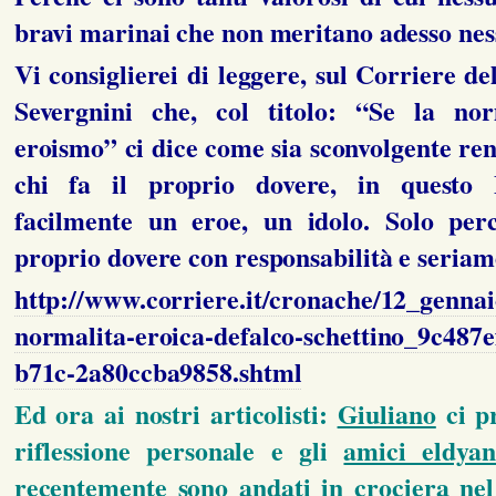
bravi marinai che non meritano adesso nes
Vi consiglierei di leggere, sul Corriere d
Severgnini che, col titolo: “Se la nor
eroismo” ci dice come sia sconvolgente ren
chi fa il proprio dovere, in questo 
facilmente un eroe, un idolo. Solo perc
proprio dovere con responsabilità e seriam
http://www.corriere.it/cronache/12_gennai
normalita-eroica-defalco-schettino_9c487e
b71c-2a80ccba9858.shtml
Ed ora ai nostri articolisti:
Giuliano
ci p
riflessione personale e gli
amici eldyan
recentemente sono andati in crociera ne