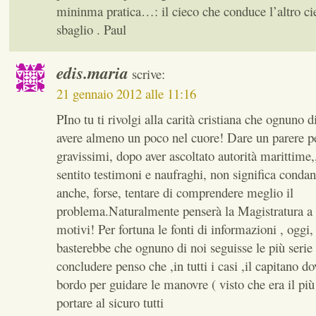
mininma pratica…: il cieco che conduce l’altro c
sbaglio . Paul
edis.maria
scrive:
21 gennaio 2012 alle 11:16
PIno tu ti rivolgi alla carità cristiana che ognuno 
avere almeno un poco nel cuore! Dare un parere pe
gravissimi, dopo aver ascoltato autorità marittime,,
sentito testimoni e naufraghi, non significa condan
anche, forse, tentare di comprendere meglio il
problema.Naturalmente penserà la Magistratura a t
motivi! Per fortuna le fonti di informazioni , oggi,
basterebbe che ognuno di noi seguisse le più serie 
concludere penso che ,in tutti i casi ,il capitano d
bordo per guidare le manovre ( visto che era il più 
portare al sicuro tutti