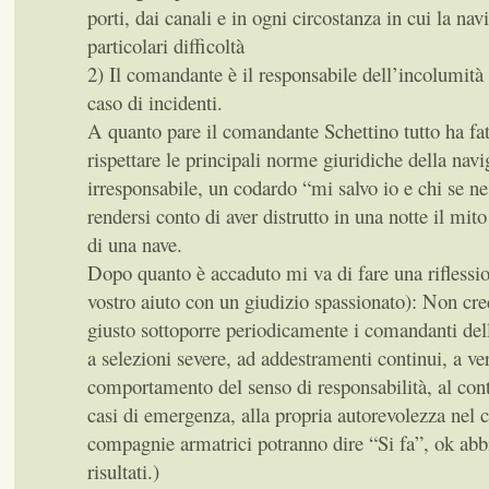
porti, dai canali e in ogni circostanza in cui la nav
particolari difficoltà
2) Il comandante è il responsabile dell’incolumità 
caso di incidenti.
A quanto pare il comandante Schettino tutto ha fa
rispettare le principali norme giuridiche della navi
irresponsabile, un codardo “mi salvo io e chi se n
rendersi conto di aver distrutto in una notte il mi
di una nave.
Dopo quanto è accaduto mi va di fare una riflessio
vostro aiuto con un giudizio spassionato): Non cre
giusto sottoporre periodicamente i comandanti dell
a selezioni severe, ad addestramenti continui, a ver
comportamento del senso di responsabilità, al cont
casi di emergenza, alla propria autorevolezza nel 
compagnie armatrici potranno dire “Si fa”, ok abb
risultati.)