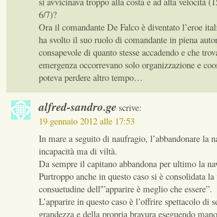
si avvicinava troppo alla costa e ad alta velocità (
6/7)?
Ora il comandante De Falco è diventato l’eroe i
ha svolto il suo ruolo di comandante in piena auto
consapevole di quanto stesse accadendo e che tro
emergenza occorrevano solo organizzazione e coo
poteva perdere altro tempo…
alfred-sandro.ge
scrive:
19 gennaio 2012 alle 17:53
In mare a seguito di naufragio, l’abbandonare la n
incapacità ma di viltà.
Da sempre il capitano abbandona per ultimo la na
Purtroppo anche in questo caso si è consolidata la t
consuetudine dell'”apparire è meglio che essere”.
L’apparire in questo caso è l’offrire spettacolo di s
grandezza e della propria bravura eseguendo manov