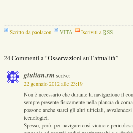
Scritto da paolacon
VITA
Iscriviti a
RSS
24 Commenti a “Osservazioni sull’attualità”
giulian.rm
scrive:
22 gennaio 2012 alle 23:19
Non è necessario che durante la navigazione il co
sempre presente fisicamente nella plancia di com
possono anche starci gli altri ufficiali, avvalendosi
tecnologici.
Spesso, però, per navigare così vicino e pericolosa
omaggio ad assurdi codici marinareschi o a “inchin