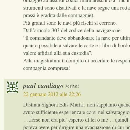
strumenti sono disattivati e la nave segue una rotta
prassi è gradita dalle compagnie).
Più grandi sono le navi più rischi si corrono.
Dall’articolo 303 del codice della navigazione:
“il comandante deve abbandonare la nave per ulti
quanto possibile a salvare le carte e i libri di bordo
valore affidati alla sua custodia”.
Alla magistratura il compito di accertare le respo
compagnia compresa!
paul candiago
scrive:
22 gennaio 2012 alle 22:26
Distinta Signora Edis Maria , non sappiamo quand
avuto sufficiente esperienza e corsi nel salvataggi
….forse non era piu’ esperto di lei o me …quind
poteva avere per dirigire una evacuazione di cui n