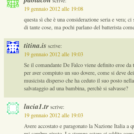
scrive:
19 gennaio 2012 alle 19:08
questa sì che è una considerazione seria e vera; ci
di tante cose, ma pochi parlano del batterista com
titina.is
scrive:
19 gennaio 2012 alle 19:03
Se il comandante De Falco viene definito eroe da tu
per aver compiuto un suo dovere, come si deve deif
musicista disperso che ha ceduto il suo posto nella
salvataggio ad una bambina, perchè si salvasse?
lucia1.tr
scrive:
19 gennaio 2012 alle 19:03
Avere accostato e paragonato la Nazione Italia a q
mi sembra giusto. La stampa estera ci addita come 