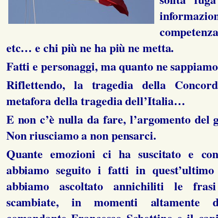
inform
competenz
etc… e chi più ne ha più ne metta.
Fatti e personaggi, ma quanto ne sappiamo
Riflettendo, la tragedia della Concor
metafora della tragedia dell’Italia…
E non c’è nulla da fare, l’argomento del g
Non riusciamo a non pensarci.
Quante emozioni ci ha suscitato e co
abbiamo seguito i fatti in quest’ultimo
abbiamo ascoltato annichiliti le fra
scambiate, in momenti altamente d
comandante Francesco Schettino e il cap