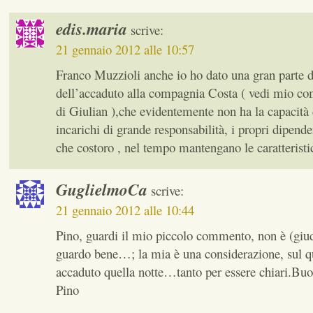
edis.maria
scrive:
21 gennaio 2012 alle 10:57
Franco Muzzioli anche io ho dato una gran parte de
dell’accaduto alla compagnia Costa ( vedi mio c
di Giulian ),che evidentemente non ha la capacità d
incarichi di grande responsabilità, i propri dipende
che costoro , nel tempo mantengano le caratteristic
GuglielmoCa
scrive:
21 gennaio 2012 alle 10:44
Pino, guardi il mio piccolo commento, non è (giud
guardo bene…; la mia è una considerazione, sul q
accaduto quella notte…tanto per essere chiari.Buon
Pino