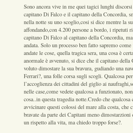
Sono ancora vive in me quei tagici lunghi discorsi v
capitano Di Falco e il capitano della Concordia, s
nella notte su uno scoglio,cosi si dice mentre la su
affondando,con 4.200 persone a bordo, i ripetuti r
capitano Di Falco al capitano della Concordia, 
andata. Solo un processo ben fatto sapremo come
andate le cose, quella tragica sera, una cosa è cert
anormale è avvenuto, si dice che il capitano della
voluto dimostare la sua bravura, gudiando una na
Ferrari?, una folle corsa sugli scogli. Qualcosa pe
l’accoglienza dei cittadini del giglio ai naufraghi,s
nelle case,come vedete qualcosa a funzionato, non
cosa..in questa tragedia notte.Credo che qualcosa 
avvicinare questi colossi del mare alla costa, che 
bravate da parte dei Capitani meno dimostarzioni 
un rispetto alla vita, ma chiedo troppo forse?.