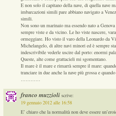
E non solo il capitano della nave, di quella nave ma
imbarcazioni simili pare abbiano navigato a Venez
simili.
Non sono un marinaio ma essendo nato a Genova l
sempre viste e da vicino. Le ho viste nascere, vara
ormeggiare. Ho visto il varo della Leonardo da Vi
Michelangelo, di altre navi minori ed è sempre st
indescrivibile vederle uscire dal porto: enormi pala
Queste, alte come grattacieli mi sgomentano.
Il mare è il mare e rimarrà sempre il mare: quando
tranciare in due anche la nave più grossa e quando
…………
franco muzzioli
scrive:
19 gennaio 2012 alle 16:58
E’ chiaro che la normalità non deve essere un’ero