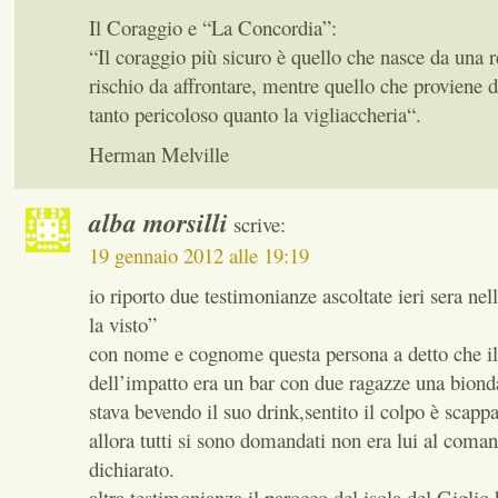
Il Coraggio e “La Concordia”:
“Il coraggio più sicuro è quello che nasce da una 
rischio da affrontare, mentre quello che proviene d
tanto pericoloso quanto la vigliaccheria“.
Herman Melville
alba morsilli
scrive:
19 gennaio 2012 alle 19:19
io riporto due testimonianze ascoltate ieri sera nel
la visto”
con nome e cognome questa persona a detto che i
dell’impatto era un bar con due ragazze una bionda
stava bevendo il suo drink,sentito il colpo è scappa
allora tutti si sono domandati non era lui al coma
dichiarato.
altra testimonianza il parocco del isola del Giglio,h