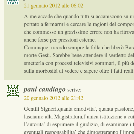
21 gennaio 2012 alle 06:02
A me accade che quando tutti si accaniscono su u
portato a fermarmi e cercare le ragioni del compor
che commesso un gravissimo errore non ha ritrovat
anche forse per pressioni esterne.
Comunque, ricordo sempre la folla che liberò Ba
morte Gesù. Sarebbe bene attendere il verdetto del
smetterla con processi televisivi sommari, il più de
sulla morbosità di vedere e sapere oltre i fatti reali
paul candiago
scrive:
20 gennaio 2012 alle 21:42
Gentili Signori,quanta emotivita’, quanta passion
lasciamo alla Magistratura,l’unica istituzione a cui
l’autorita’ di esprimere il giudizio, di esaminare i f
eventuali responsabilita’ che dimostreranno l’impu