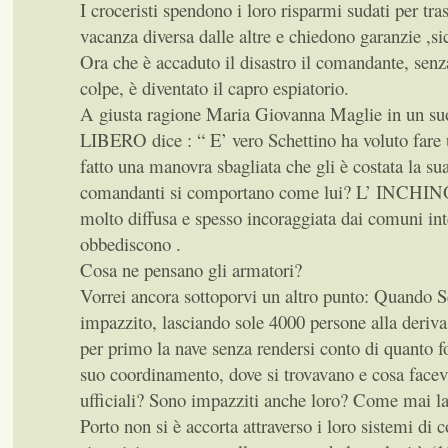
I croceristi spendono i loro risparmi sudati per tra
vacanza diversa dalle altre e chiedono garanzie ,si
Ora che è accaduto il disastro il comandante, senz
colpe, è diventato il capro espiatorio.
A giusta ragione Maria Giovanna Maglie in un suo
LIBERO dice : “ E’ vero Schettino ha voluto fare
fatto una manovra sbagliata che gli è costata la su
comandanti si comportano come lui? L’ INCHINO
molto diffusa e spesso incoraggiata dai comuni inte
obbediscono .
Cosa ne pensano gli armatori?
Vorrei ancora sottoporvi un altro punto: Quando S
impazzito, lasciando sole 4000 persone alla deri
per primo la nave senza rendersi conto di quanto fo
suo coordinamento, dove si trovavano e cosa faceva
ufficiali? Sono impazziti anche loro? Come mai la
Porto non si è accorta attraverso i loro sistemi di c