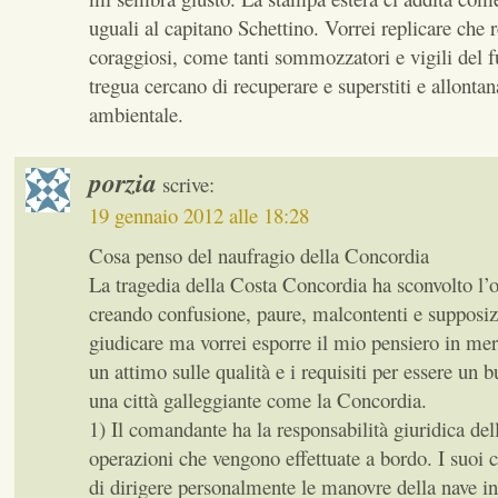
uguali al capitano Schettino. Vorrei replicare che re
coraggiosi, come tanti sommozzatori e vigili del 
tregua cercano di recuperare e superstiti e allontana
ambientale.
porzia
scrive:
19 gennaio 2012 alle 18:28
Cosa penso del naufragio della Concordia
La tragedia della Costa Concordia ha sconvolto l’
creando confusione, paure, malcontenti e supposiz
giudicare ma vorrei esporre il mio pensiero in me
un attimo sulle qualità e i requisiti per essere un
una città galleggiante come la Concordia.
1) Il comandante ha la responsabilità giuridica dell
operazioni che vengono effettuate a bordo. I suoi 
di dirigere personalmente le manovre della nave in 