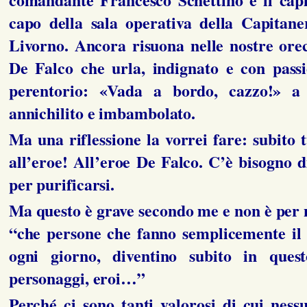
capo della sala operativa della Capitane
Livorno. Ancora risuona nelle nostre orec
De Falco che urla, indignato e con pass
perentorio: «Vada a bordo, cazzo!» a
annichilito e imbambolato.
Ma una riflessione la vorrei fare: subito 
all’eroe! All’eroe De Falco. C’è bisogno 
per purificarsi.
Ma questo è grave secondo me e non è per 
“che persone che fanno semplicemente il
ogni giorno, diventino subito in quest
personaggi, eroi…”
Perché ci sono tanti valorosi di cui nessu