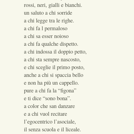
rossi, neri, gialli e bianchi.
un saluto a chi sorride
a chi legge tra le righe.
a chi fa l permaloso
a chi sa esser noioso
a chi fa qualche dispetto.
a chi indossa il doppio petto,
a chi sta sempre nascosto,
e chi sceglie il primo posto,
anche a chi si spaccia bello
e non ha più un cappello.
pure a chi fa la “figona”
e ti dice “sono bona”.
a color che san danzare
e a chi vuol recitare
l’egocentrico l’asociale,
il senza scuola e il liceale.