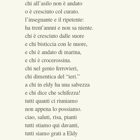
chi all’asilo non è andato
o è cresciuto col curato.
l’insegnante e il ripetente:
ha trent’annni e non sa niente.
chi è cresciuto dalle suore
e chi bisticcia con le nuore,
e chi è andato di marina,
e chi è crocerossina.
chi nel genio ferrovieri,
chi dimentica del “ieri.”
a chi in eldy ha una salvezza
e chi dice che schifezza!
tutti quanti ci riuniamo
non appena lo possiamo.
ciao, saluti, risa, pianti
tutti stiamo qui davanti,
tutti siamo grati a Eldy