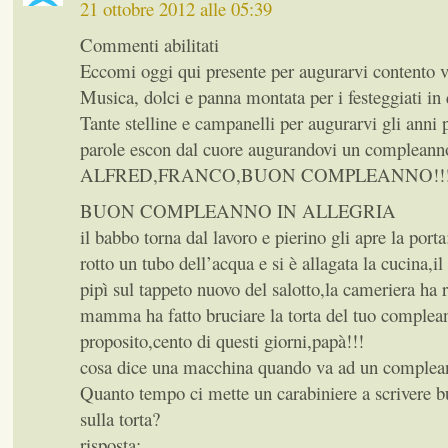
21 ottobre 2012 alle 05:39
Commenti abilitati
Eccomi oggi qui presente per augurarvi contento
Musica, dolci e panna montata per i festeggiati in 
Tante stelline e campanelli per augurarvi gli anni 
parole escon dal cuore augurandovi un compleanno
ALFRED,FRANCO,BUON COMPLEANNO!!!
BUON COMPLEANNO IN ALLEGRIA
il babbo torna dal lavoro e pierino gli apre la port
rotto un tubo dell’acqua e si è allagata la cucina,il
pipì sul tappeto nuovo del salotto,la cameriera ha r
mamma ha fatto bruciare la torta del tuo compl
proposito,cento di questi giorni,papà!!!
cosa dice una macchina quando va ad un compleann
Quanto tempo ci mette un carabiniere a scrivere
sulla torta?
risposta: