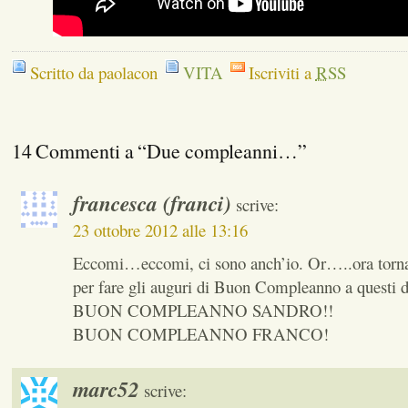
Scritto da paolacon
VITA
Iscriviti a
RSS
14 Commenti a “Due compleanni…”
francesca (franci)
scrive:
23 ottobre 2012 alle 13:16
Eccomi…eccomi, ci sono anch’io. Or…..ora tornai
per fare gli auguri di Buon Compleanno a questi 
BUON COMPLEANNO SANDRO!!
BUON COMPLEANNO FRANCO!
marc52
scrive: