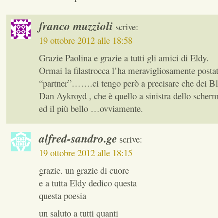
franco muzzioli
scrive:
19 ottobre 2012 alle 18:58
Grazie Paolina e grazie a tutti gli amici di Eldy.
Ormai la filastrocca l’ha meravigliosamente postat
“partner”…….ci tengo però a precisare che dei Bl
Dan Aykroyd , che è quello a sinistra dello schermo
ed il più bello …ovviamente.
alfred-sandro.ge
scrive:
19 ottobre 2012 alle 18:15
grazie. un grazie di cuore
e a tutta Eldy dedico questa
questa poesia
un saluto a tutti quanti