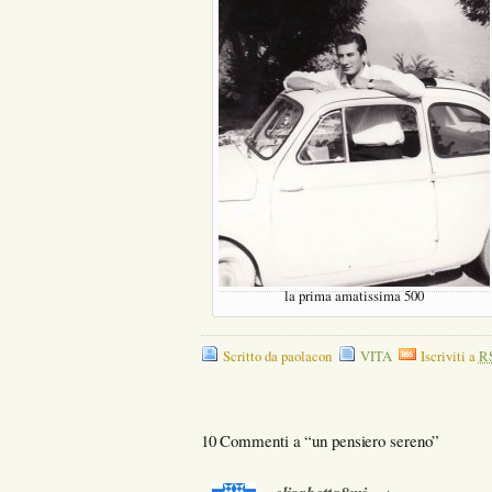
la prima amatissima 500
Scritto da paolacon
VITA
Iscriviti a
R
10 Commenti a “un pensiero sereno”