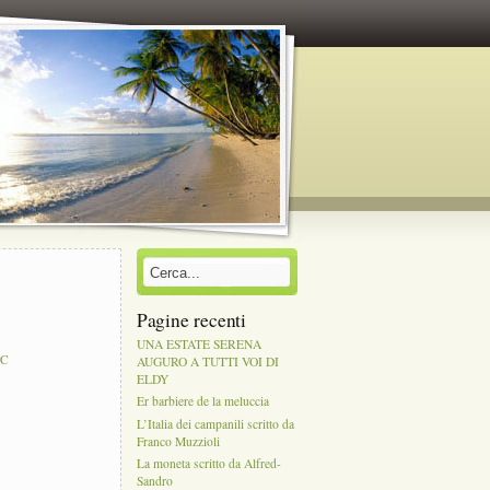
Pagine recenti
UNA ESTATE SERENA
PC
AUGURO A TUTTI VOI DI
ELDY
Er barbiere de la meluccia
L’Italia dei campanili scritto da
Franco Muzzioli
La moneta scritto da Alfred-
Sandro