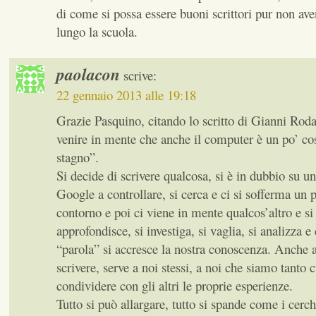
di come si possa essere buoni scrittori pur non av
lungo la scuola.
paolacon
scrive:
22 gennaio 2013 alle 19:18
Grazie Pasquino, citando lo scritto di Gianni Rodar
venire in mente che anche il computer è un po’ cos
stagno”.
Si decide di scrivere qualcosa, si è in dubbio su un
Google a controllare, si cerca e ci si sofferma un p
contorno e poi ci viene in mente qualcos’altro e si 
approfondisce, si investiga, si vaglia, si analizza e
“parola” si accresce la nostra conoscenza. Anche 
scrivere, serve a noi stessi, a noi che siamo tanto c
condividere con gli altri le proprie esperienze.
Tutto si può allargare, tutto si spande come i cerch