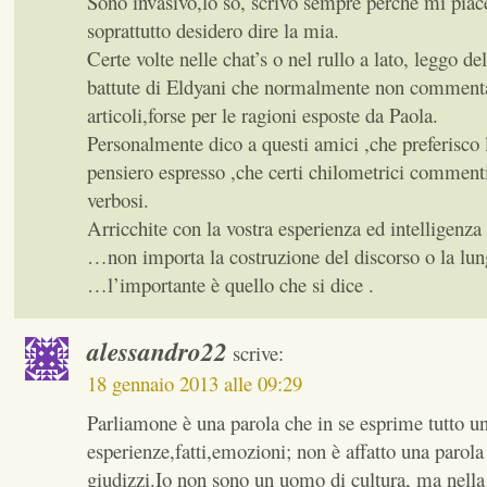
Sono invasivo,lo sò, scrivo sempre perchè mi pia
soprattutto desidero dire la mia.
Certe volte nelle chat’s o nel rullo a lato, leggo de
battute di Eldyani che normalmente non comment
articoli,forse per le ragioni esposte da Paola.
Personalmente dico a questi amici ,che preferisco l
pensiero espresso ,che certi chilometrici commenti
verbosi.
Arricchite con la vostra esperienza ed intelligenza 
…non importa la costruzione del discorso o la lun
…l’importante è quello che si dice .
alessandro22
scrive:
18 gennaio 2013 alle 09:29
Parliamone è una parola che in se esprime tutto un
esperienze,fatti,emozioni; non è affatto una parol
giudizzi.Io non sono un uomo di cultura, ma nell