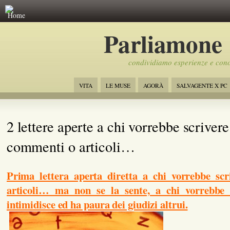
Home
Parliamone
condividiamo esperienze e con
VITA
LE MUSE
AGORÀ
SALVAGENTE X PC
2 lettere aperte a chi vorrebbe scrivere
commenti o articoli…
Prima lettera aperta diretta a chi vorrebbe sc
articoli… ma non se la sente, a chi vorrebbe 
intimidisce ed ha paura dei giudizi altrui.