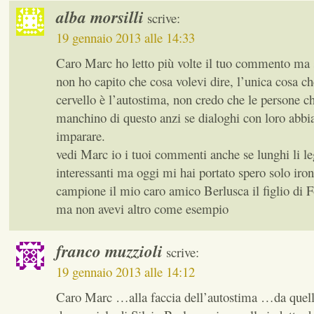
alba morsilli
scrive:
19 gennaio 2013 alle 14:33
Caro Marc ho letto più volte il tuo commento ma s
non ho capito che cosa volevi dire, l’unica cosa ch
cervello è l’autostima, non credo che le persone c
manchino di questo anzi se dialoghi con loro abb
imparare.
vedi Marc io i tuoi commenti anche se lunghi li l
interessanti ma oggi mi hai portato spero solo iro
campione il mio caro amico Berlusca il figlio di 
ma non avevi altro come esempio
franco muzzioli
scrive:
19 gennaio 2013 alle 14:12
Caro Marc …alla faccia dell’autostima …da quell