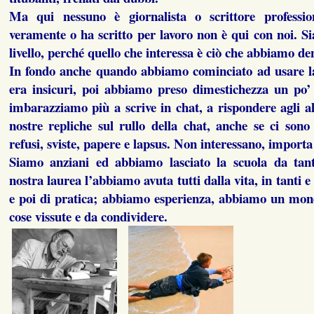
Ma qui nessuno è giornalista o scrittore professio
veramente o ha scritto per lavoro non è qui con noi. Sia
livello, perché quello che interessa è ciò che abbiamo den
In fondo anche quando abbiamo cominciato ad usare la 
era insicuri, poi abbiamo preso dimestichezza un po’ 
imbarazziamo più a scrive in chat, a rispondere agli alt
nostre repliche sul rullo della chat, anche se ci sono 
refusi, sviste, papere e lapsus. Non interessano, importa 
Siamo anziani ed abbiamo lasciato la scuola da tan
nostra laurea l’abbiamo avuta tutti dalla vita, in tanti e 
e poi di pratica; abbiamo esperienza, abbiamo un mo
cose vissute e da condividere.