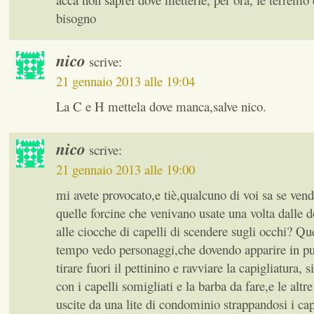
bisogno
nico
scrive:
21 gennaio 2013 alle 19:04
La C e H mettela dove manca,salve nico.
nico
scrive:
21 gennaio 2013 alle 19:00
mi avete provocato,e tiè,qualcuno di voi sa se ven
quelle forcine che venivano usate una volta dalle 
alle ciocche di capelli di scendere sugli occhi? Qu
tempo vedo personaggi,che dovendo apparire in pu
tirare fuori il pettinino e ravviare la capigliatura, 
con i capelli somigliati e la barba da fare,e le alt
uscite da una lite di condominio strappandosi i cape