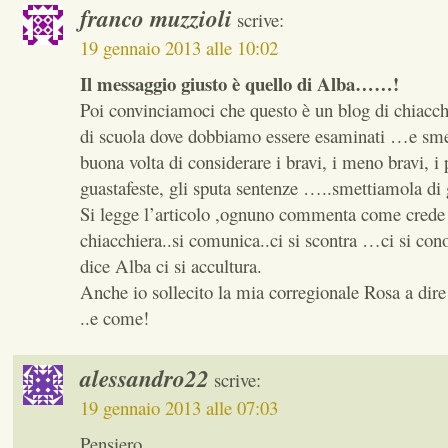
franco muzzioli
scrive:
19 gennaio 2013 alle 10:02
Il messaggio giusto è quello di Alba……!
Poi convinciamoci che questo è un blog di chiacch
di scuola dove dobbiamo essere esaminati …e sm
buona volta di considerare i bravi, i meno bravi, i 
guastafeste, gli sputa sentenze …..smettiamola di 
Si legge l’articolo ,ognuno commenta come crede
chiacchiera..si comunica..ci si scontra …ci si c
dice Alba ci si accultura.
Anche io sollecito la mia corregionale Rosa a dire
..e come!
alessandro22
scrive:
19 gennaio 2013 alle 07:03
Pensiero.