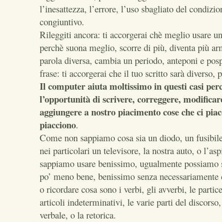
l’inesattezza, l’errore, l’uso sbagliato del condizio
congiuntivo.
Rileggiti ancora: ti accorgerai chè meglio usare u
perchè suona meglio, scorre di più, diventa più a
parola diversa, cambia un periodo, anteponi e posp
frase: ti accorgerai che il tuo scritto sarà diverso,
Il computer aiuta moltissimo in questi casi per
l’opportunità di scrivere, correggere, modificar
aggiungere a nostro piacimento cose che ci piac
piacciono
.
Come non sappiamo cosa sia un diodo, un fusibil
nei particolari un televisore, la nostra auto, o l’as
sappiamo usare benissimo, ugualmente possiamo s
po’ meno bene, benissimo senza necessariamente 
o ricordare cosa sono i verbi, gli avverbi, le partic
articoli indeterminativi, le varie parti del discorso,
verbale, o la retorica.