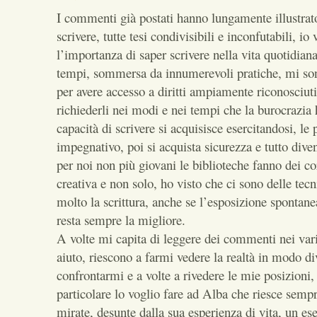
I commenti già postati hanno lungamente illustrat
scrivere, tutte tesi condivisibili e inconfutabili, io 
l’importanza di saper scrivere nella vita quotidiana
tempi, sommersa da innumerevoli pratiche, mi son
per avere accesso a diritti ampiamente riconosciuti
richiederli nei modi e nei tempi che la burocrazia h
capacità di scrivere si acquisisce esercitandosi, le 
impegnativo, poi si acquista sicurezza e tutto diven
per noi non più giovani le biblioteche fanno dei cor
creativa e non solo, ho visto che ci sono delle tecn
molto la scrittura, anche se l’esposizione spontane
resta sempre la migliore.
A volte mi capita di leggere dei commenti nei var
aiuto, riescono a farmi vedere la realtà in modo di
confrontarmi e a volte a rivedere le mie posizioni,
particolare lo voglio fare ad Alba che riesce sempr
mirate, desunte dalla sua esperienza di vita, un es