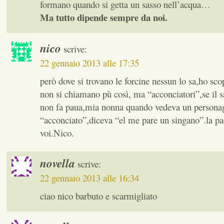
formano quando si getta un sasso nell’acqua…
Ma tutto dipende sempre da noi.
nico
scrive:
22 gennaio 2013 alle 17:35
però dove si trovano le forcine nessun lo sa,ho scop
non si chiamano pù così, ma “acconciatori”,se il s
non fa paua,mia nonna quando vedeva un personag
“acconciato”,diceva “el me pare un singano”.la p
voi.Nico.
novella
scrive:
22 gennaio 2013 alle 16:34
ciao nico barbuto e scarmigliato