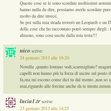
Queste cose se le sono scordate moltissimi uomini
hanno nulla da dire, possiamo averle scordate pur
molto da dire invece.
Se poi sulla mia strada troverò un Leopardi o un D
delle cose che ho raccontato potrò sempre dirgli :
almeno, sono cose uscite dalla mia testa!!!
nico
scrive:
24 gennaio 2013 alle 19:20
Novella ,quanto lontano vedi,scarmigliato? magari 
capelli non hanno più la forza di uscire sul posto 
fa,ma mi escono come dici tu dal mento ,non so 
mai,riguardo alle forcine anche da te niente.mm
lucia1.tr
scrive:
23 gennaio 2013 alle 14:25