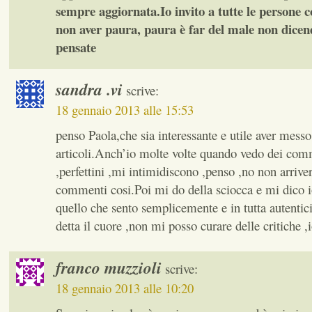
sempre aggiornata.Io invito a tutte le persone
non aver paura, paura è far del male non dice
pensate
sandra .vi
scrive:
18 gennaio 2013 alle 15:53
penso Paola,che sia interessante e utile aver messo
articoli.Anch’io molte volte quando vedo dei comm
,perfettini ,mi intimidiscono ,penso ,no non arrive
commenti cosi.Poi mi do della sciocca e mi dico i
quello che sento semplicemente e in tutta autentici
detta il cuore ,non mi posso curare delle critiche ,i
franco muzzioli
scrive:
18 gennaio 2013 alle 10:20