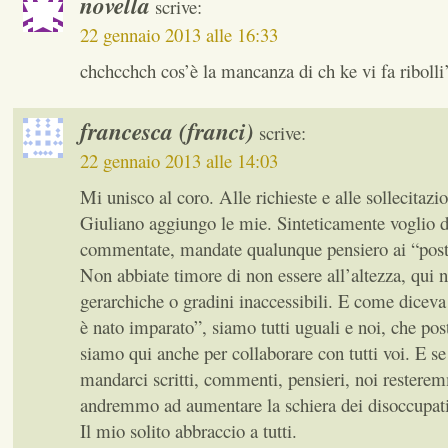
novella
scrive:
22 gennaio 2013 alle 16:33
chchcchch cos’è la mancanza di ch ke vi fa ribolli’
francesca (franci)
scrive:
22 gennaio 2013 alle 14:03
Mi unisco al coro. Alle richieste e alle sollecitazi
Giuliano aggiungo le mie. Sinteticamente voglio dir
commentate, mandate qualunque pensiero ai “posta
Non abbiate timore di non essere all’altezza, qui n
gerarchiche o gradini inaccessibili. E come dicev
è nato imparato”, siamo tutti uguali e noi, che po
siamo qui anche per collaborare con tutti voi. E se 
mandarci scritti, commenti, pensieri, noi restere
andremmo ad aumentare la schiera dei disoccupati
Il mio solito abbraccio a tutti.