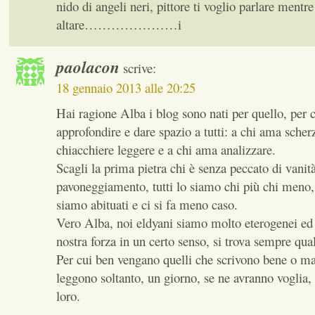
nido di angeli neri, pittore ti voglio parlare mentr
altare…………………i
paolacon
scrive:
18 gennaio 2013 alle 20:25
Hai ragione Alba i blog sono nati per quello, per c
approfondire e dare spazio a tutti: a chi ama scherz
chiacchiere leggere e a chi ama analizzare.
Scagli la prima pietra chi è senza peccato di vanità
pavoneggiamento, tutti lo siamo chi più chi meno
siamo abituati e ci si fa meno caso.
Vero Alba, noi eldyani siamo molto eterogenei ed 
nostra forza in un certo senso, si trova sempre qua
Per cui ben vengano quelli che scrivono bene o ma
leggono soltanto, un giorno, se ne avranno voglia,
loro.