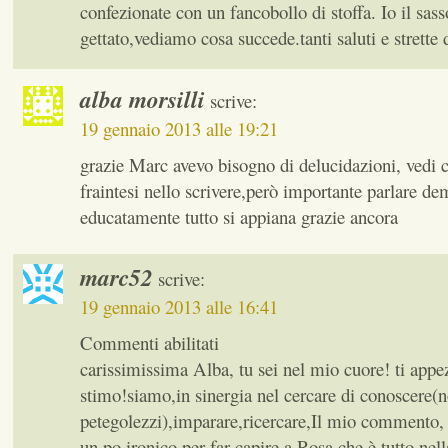
confezionate con un fancobollo di stoffa. Io il sass
gettato,vediamo cosa succede.tanti saluti e strette
alba morsilli
scrive:
19 gennaio 2013 alle 19:21
grazie Marc avevo bisogno di delucidazioni, vedi c
fraintesi nello scrivere,però importante parlare d
educatamente tutto si appiana grazie ancora
marc52
scrive:
19 gennaio 2013 alle 16:41
Commenti abilitati
carissimissima Alba, tu sei nel mio cuore! ti appez
stimo!siamo,in sinergia nel cercare di conoscere(n
petegolezzi),imparare,ricercare,Il mio commento, 
un po ironico,per far capire a Rosa che è tutto nel