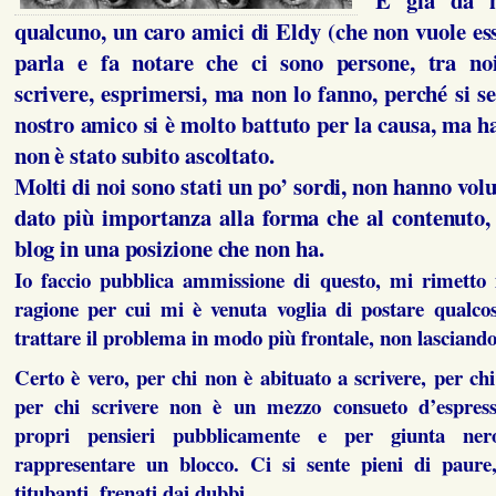
qualcuno, un caro amici di Eldy (che non vuole es
parla e fa notare che ci sono persone, tra no
scrivere, esprimersi, ma non lo fanno, perché si se
nostro amico si è molto battuto per la causa, ma h
non è stato subito ascoltato.
Molti di noi sono stati un po’ sordi, non hanno vo
dato più importanza alla forma che al contenuto,
blog in una posizione che non ha.
Io faccio pubblica ammissione di questo, mi rimetto 
ragione per cui mi è venuta voglia di postare qualcos
trattare il problema in modo più frontale, non lascian
Certo è vero, per chi non è abituato a scrivere, per chi
per chi scrivere non è un mezzo consueto d’espress
propri pensieri pubblicamente e per giunta ne
rappresentare un blocco. Ci si sente pieni di paure,
titubanti, frenati dai dubbi.