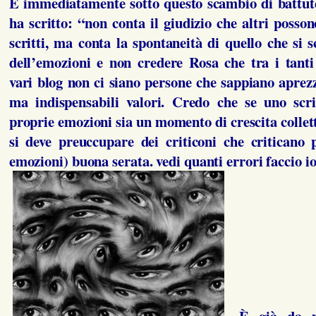
E immediatamente sotto questo scambio di battut
ha scritto: “non conta il giudizio che altri posso
scritti, ma conta la spontaneità di quello che si sc
dell’emozioni e non credere Rosa che tra i tanti
vari blog non ci siano persone che sappiano aprezz
ma indispensabili valori. Credo che se uno scri
proprie emozioni sia un momento di crescita collett
si deve preuccupare dei criticoni che criticano
emozioni) buona serata. vedi quanti errori faccio 
È già da 