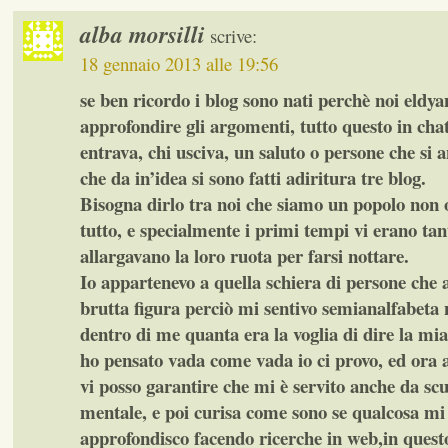
alba morsilli
scrive:
18 gennaio 2013 alle 19:56
se ben ricordo i blog sono nati perchè noi eldy
approfondire gli argomenti, tutto questo in chat
entrava, chi usciva, un saluto o persone che si 
che da in’idea si sono fatti adiritura tre blog.
Bisogna dirlo tra noi che siamo un popolo non 
tutto, e specialmente i primi tempi vi erano tan
allargavano la loro ruota per farsi nottare.
Io appartenevo a quella schiera di persone che 
brutta figura perciò mi sentivo semianalfabeta 
dentro di me quanta era la voglia di dire la mia
ho pensato vada come vada io ci provo, ed ora a
vi posso garantire che mi è servito anche da scu
mentale, e poi curisa come sono se qualcosa mi 
approfondisco facendo ricerche in web,in quest