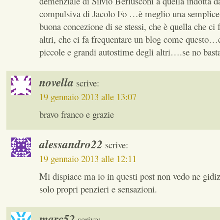
demenziale di Silvio Berlusconi a quella indott
compulsiva di Jacolo Fo …è meglio una semplice
buona concezione di se stessi, che è quella che ci 
altri, che ci fa frequentare un blog come questo…
piccole e grandi autostime degli altri….se no bast
novella
scrive:
19 gennaio 2013 alle 13:07
bravo franco e grazie
alessandro22
scrive:
19 gennaio 2013 alle 12:11
Mi dispiace ma io in questi post non vedo ne gidiz
solo propri penzieri e sensazioni.
marc52
scrive: