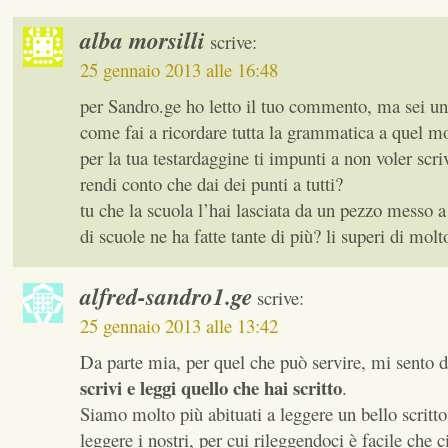
alba morsilli
scrive:
25 gennaio 2013 alle 16:48
per Sandro.ge ho letto il tuo commento, ma sei un
come fai a ricordare tutta la grammatica a quel mo
per la tua testardaggine ti impunti a non voler scri
rendi conto che dai dei punti a tutti?
tu che la scuola l’hai lasciata da un pezzo messo 
di scuole ne ha fatte tante di più? li superi di molt
alfred-sandro1.ge
scrive:
25 gennaio 2013 alle 13:42
Da parte mia, per quel che può servire, mi sento di
scrivi e leggi quello che hai scritto
.
Siamo molto più abituati a leggere un bello scritto 
leggere i nostri, per cui rileggendoci è facile che ci