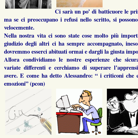
Ci sarà un po’ di batticuore le pri
ma se ci preoccupano i refusi nello scritto, si posso
velocemente.
Nella nostra vita ci sono state cose molto più import
giudizio degli altri ci ha sempre accompagnato, ineso
dovremmo esserci abituati ormai e dargli la giusta imp
Allora condividiamo le nostre esperienze che sicur
variate differenti e cerchiamo di superare l’appre
avere. E come ha detto Alessandro: “ i criticoni che 
emozioni” (pcon)