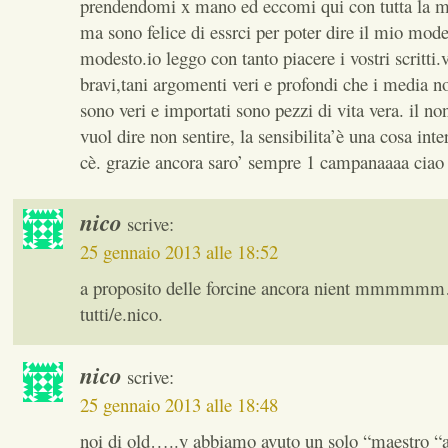
prendendomi x mano ed eccomi qui con tutta la 
ma sono felice di essrci per poter dire il mio mod
modesto.io leggo con tanto piacere i vostri scritti.
bravi,tani argomenti veri e profondi che i media 
sono veri e importati sono pezzi di vita vera. il no
vuol dire non sentire, la sensibilita’è una cosa int
cè. grazie ancora saro’ sempre 1 campanaaaa ciao a
nico
scrive:
25 gennaio 2013 alle 18:52
a proposito delle forcine ancora nient mmmmm
tutti/e.nico.
nico
scrive:
25 gennaio 2013 alle 18:48
noi di old…..y abbiamo avuto un solo “maestro “a