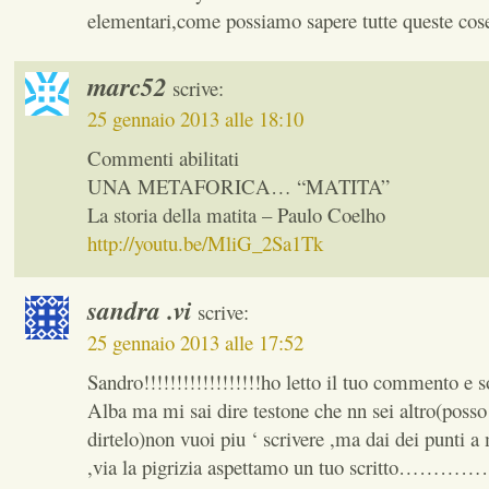
elementari,come possiamo sapere tutte queste co
marc52
scrive:
25 gennaio 2013 alle 18:10
Commenti abilitati
UNA METAFORICA… “MATITA”
La storia della matita – Paulo Coelho
http://youtu.be/MliG_2Sa1Tk
sandra .vi
scrive:
25 gennaio 2013 alle 17:52
Sandro!!!!!!!!!!!!!!!!!!ho letto il tuo commento e
Alba ma mi sai dire testone che nn sei altro(poss
dirtelo)non vuoi piu ‘ scrivere ,ma dai dei punti a
,via la pigrizia aspettamo un tuo scritto