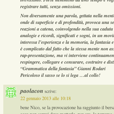
registrare tutti, senza omissioni.
Non diversamente una parola, gettata nella ment
onde di superficie e di profondità, provoca una ser
reazioni a catena, coinvolgendo nella sua caduta
analogie e ricordi, significati e sogni, in un mo
interessa l’esperienza e la memoria, la fantasia e
è complicato dal fatto che la stessa mente non ass
rap-presentazione, ma vi interviene continuament
respingere, collegare e censurare, costruire e dis
“Grammatica della fantasia” Gianni Rodari
Pericoloso il sasso se lo si lega …al collo!
paolacon
scrive:
22 gennaio 2013 alle 10:18
bene Nico, se la provocazione ha raggiunto il bers
acca non saprei dove metterle, per ora, le terremo d