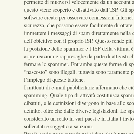
permette di muoversi velocemente da un account a
questo viene scoperto e disattivato dall’ISP. Gli
software creato per osservare connessioni Internet
sicurezza, che possono essere facilmente dirottat
immettere i messaggi di spam direttamente nella 
dell’obiettivo con il proprio ISP. Questo rende più d
la posizione dello spammer e l’ISP della vittima è
aspre reazioni e rappresaglie da parte di attivisti c
fermare lo spammer. Entrambe queste forme di 
“nascosto” sono illegali, tuttavia sono raramente p
l’impiego di queste tattiche.
I mittenti di e-mail pubblicitarie affermano che c
spamming. Quale tipo di attività costituisca spam
dibattiti, e le definizioni divergono in base allo sc
definito, oltre che dalle diverse legislazioni. Lo 
considerato un reato in vari paesi e in Italia l’inv
sollecitati è soggetto a sanzioni.
Perciò credo poco quando mi si dice che è tutto re