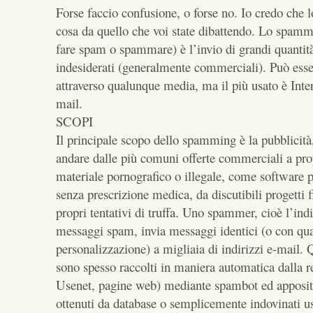
Forse faccio confusione, o forse no. Io credo che lo
cosa da quello che voi state dibattendo. Lo spamm
fare spam o spammare) è l’invio di grandi quantit
indesiderati (generalmente commerciali). Può esse
attraverso qualunque media, ma il più usato è Intern
mail.
SCOPI
Il principale scopo dello spamming è la pubblicità,
andare dalle più comuni offerte commerciali a prop
materiale pornografico o illegale, come software p
senza prescrizione medica, da discutibili progetti f
propri tentativi di truffa. Uno spammer, cioè l’ind
messaggi spam, invia messaggi identici (o con qu
personalizzazione) a migliaia di indirizzi e-mail. Q
sono spesso raccolti in maniera automatica dalla ret
Usenet, pagine web) mediante spambot ed apposi
ottenuti da database o semplicemente indovinati u