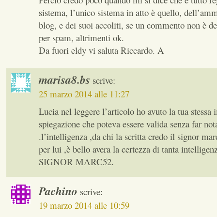
sistema, l’unico sistema in atto è quello, dell’amm
blog, e dei suoi accoliti, se un commento non è des
per spam, altrimenti ok.
Da fuori eldy vi saluta Riccardo. A
marisa8.bs
scrive:
25 marzo 2014 alle 11:27
Lucia nel leggere l’articolo ho avuto la tua stessa
spiegazione che poteva essere valida senza far notar
.l’intelligenza ,da chi la scritta credo il signor m
per lui ,è bello avera la certezza di tanta intelli
SIGNOR MARC52.
Pachino
scrive:
19 marzo 2014 alle 10:59