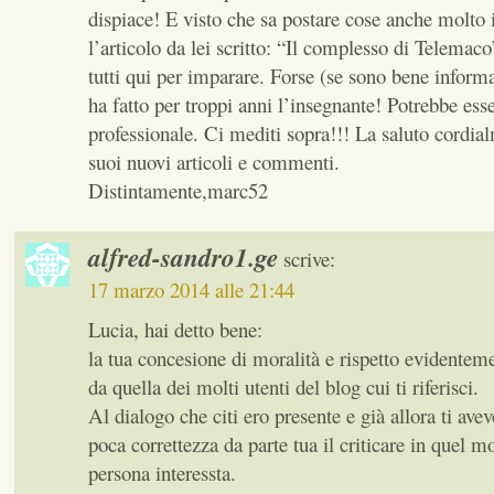
dispiace! E visto che sa postare cose anche molto 
l’articolo da lei scritto: “Il complesso di Telemaco
tutti qui per imparare. Forse (se sono bene informa
ha fatto per troppi anni l’insegnante! Potrebbe ess
professionale. Ci mediti sopra!!! La saluto cordia
suoi nuovi articoli e commenti.
Distintamente,marc52
alfred-sandro1.ge
scrive:
17 marzo 2014 alle 21:44
Lucia, hai detto bene:
la tua concesione di moralità e rispetto evidentem
da quella dei molti utenti del blog cui ti riferisci.
Al dialogo che citi ero presente e già allora ti avev
poca correttezza da parte tua il criticare in quel m
persona interessta.