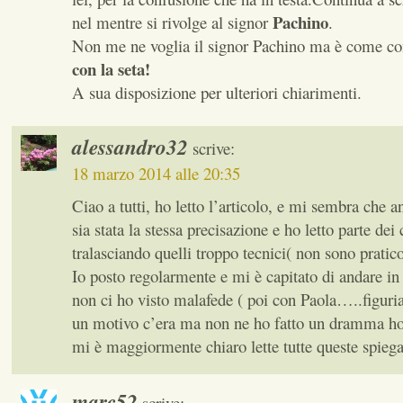
Pachino
nel mentre si rivolge al signor
.
Non me ne voglia il signor Pachino ma è come co
con la seta!
A sua disposizione per ulteriori chiarimenti.
alessandro32
scrive:
18 marzo 2014 alle 20:35
Ciao a tutti, ho letto l’articolo, e mi sembra che an
sia stata la stessa precisazione e ho letto parte de
tralasciando quelli troppo tecnici( non sono pratic
Io posto regolarmente e mi è capitato di andare i
non ci ho visto malafede ( poi con Paola…..figur
un motivo c’era ma non ne ho fatto un dramma ho 
mi è maggiormente chiaro lette tutte queste spiega
marc52
scrive: