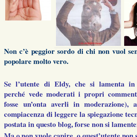
Non c’è peggior sordo di chi non vuol sen
popolare molto vero.
Se l’utente di Eldy, che si lamenta in 
perché vede moderati i propri comment
fosse un’onta averli in moderazione), a
compiacenza di leggere la spiegazione tecn
postata in questo blog, forse non si lament
Ma o non vuole capire, o quest’utente non 