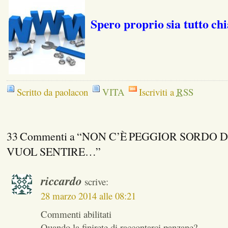
Spero proprio sia tutto chi
Scritto da paolacon
VITA
Iscriviti a
RSS
33 Commenti a “NON C’È PEGGIOR SORDO D
VUOL SENTIRE…”
riccardo
scrive:
28 marzo 2014 alle 08:21
Commenti abilitati
Quando la finirete di raccontarci panzane?