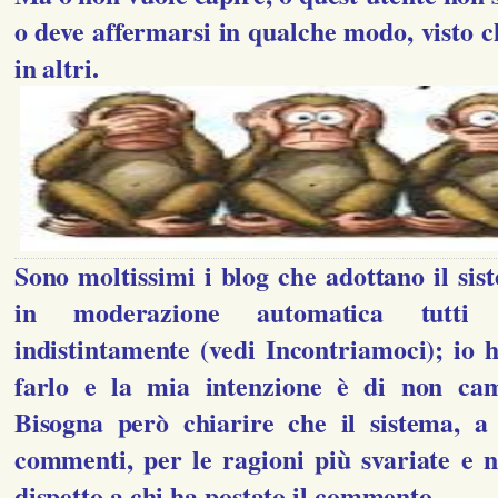
o deve affermarsi in qualche modo, visto c
in altri.
Sono moltissimi i blog che adottano il sis
in moderazione automatica tutti
indistintamente (vedi Incontriamoci); io h
farlo e la mia intenzione è di non ca
Bisogna però chiarire che il sistema, a 
commenti, per le ragioni più svariate e 
dispetto a chi ha postato il commento.