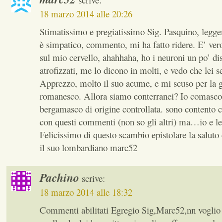
18 marzo 2014 alle 20:26
Stimatissimo e pregiatissimo Sig. Pasquino, leggen
è simpatico, commento, mi ha fatto ridere. E’ ver
sul mio cervello, ahahhaha, ho i neuroni un po’ di
atrofizzati, me lo dicono in molti, e vedo che lei s
Apprezzo, molto il suo acume, e mi scuso per la g
romanesco. Allora siamo conterranei? Io comasco
bergamasco di origine controllata. sono contento 
con questi commenti (non so gli altri) ma…io e lei
Felicissimo di questo scambio epistolare la saluto
il suo lombardiano marc52
Pachino
scrive:
18 marzo 2014 alle 18:32
Commenti abilitati Egregio Sig,Marc52,nn voglio 