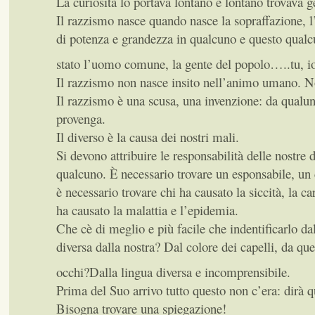
La curiosità lo portava lontano e lontano trovava ge
Il razzismo nasce quando nasce la sopraffazione, l
di potenza e grandezza in qualcuno e questo qual
stato l’uomo comune, la gente del popolo…..tu, i
Il razzismo non nasce insito nell’animo umano. N
Il razzismo è una scusa, una invenzione: da qualu
provenga.
Il diverso è la causa dei nostri mali.
Si devono attribuire le responsabilità delle nostre 
qualcuno. È necessario trovare un esponsabile, u
è necessario trovare chi ha causato la siccità, la ca
ha causato la malattia e l’epidemia.
Che cè di meglio e più facile che indentificarlo dal
diversa dalla nostra? Dal colore dei capelli, da que
occhi?Dalla lingua diversa e incomprensibile.
Prima del Suo arrivo tutto questo non c’era: dirà 
Bisogna trovare una spiegazione!