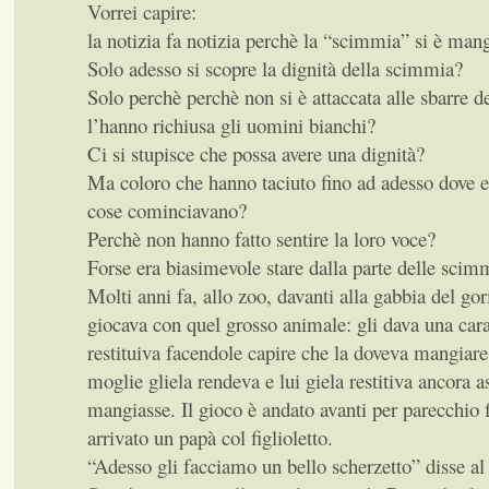
Vorrei capire:
la notizia fa notizia perchè la “scimmia” si è man
Solo adesso si scopre la dignità della scimmia?
Solo perchè perchè non si è attaccata alle sbarre d
l’hanno richiusa gli uomini bianchi?
Ci si stupisce che possa avere una dignità?
Ma coloro che hanno taciuto fino ad adesso dove 
cose cominciavano?
Perchè non hanno fatto sentire la loro voce?
Forse era biasimevole stare dalla parte delle scim
Molti anni fa, allo zoo, davanti alla gabbia del go
giocava con quel grosso animale: gli dava una cara
restituiva facendole capire che la doveva mangiare
moglie gliela rendeva e lui giela restitiva ancora a
mangiasse. Il gioco è andato avanti per parecchio 
arrivato un papà col figlioletto.
“Adesso gli facciamo un bello scherzetto” disse al