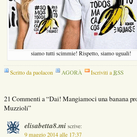
siamo tutti scimmie! Rispetto, siamo uguali!
Scritto da paolacon
AGORÀ
Iscriviti a
RSS
21 Commenti a “Dai! Mangiamoci una banana pro
Muzzioli”
elisabetta8.mi
scrive:
9 maggio 2014 alle 17:37