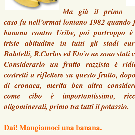
Ma già il primo
caso fu nell’ormai lontano 1982 quando 
banana contro Uribe, poi purtroppo è
triste abitudine in tutti gli stadi eu
Balotelli, R.Carlos ed Eto’o ne sono stati v
Considerarlo un frutto razzista è rid
costretti a riflettere su questo frutto, dopo
di cronaca, merita ben altra consider
come cibo è importantissimo, ri
oligominerali, primo tra tutti il potassio.
Dai! Mangiamoci una banana.