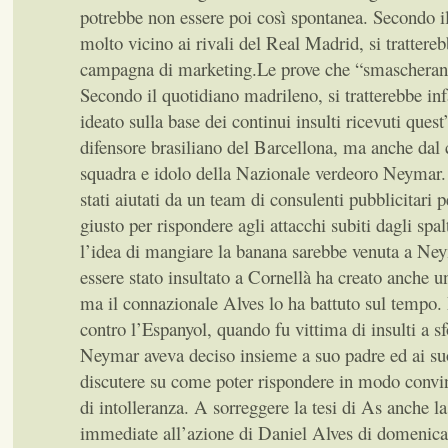
potrebbe non essere poi così spontanea. Secondo i
molto vicino ai rivali del Real Madrid, si trattereb
campagna di marketing.Le prove che “smaschera
Secondo il quotidiano madrileno, si tratterebbe inf
ideato sulla base dei continui insulti ricevuti ques
difensore brasiliano del Barcellona, ma anche da
squadra e idolo della Nazionale verdeoro Neymar.
stati aiutati da un team di consulenti pubblicitari 
giusto per rispondere agli attacchi subiti dagli spalt
l’idea di mangiare la banana sarebbe venuta a Ne
essere stato insultato a Cornellà ha creato anche u
ma il connazionale Alves lo ha battuto sul tempo.
contro l’Espanyol, quando fu vittima di insulti a s
Neymar aveva deciso insieme a suo padre ed ai suo
discutere su come poter rispondere in modo convinc
di intolleranza. A sorreggere la tesi di As anche l
immediate all’azione di Daniel Alves di domenica 