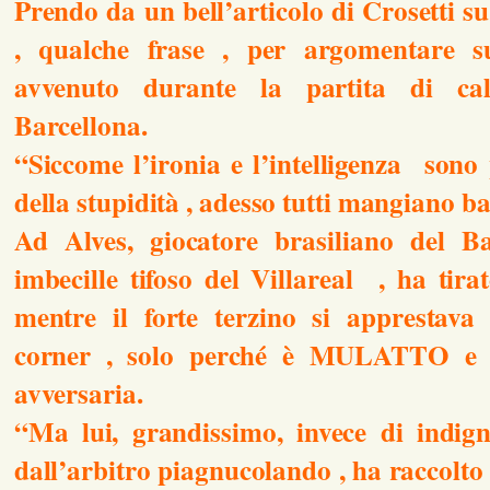
Prendo da un bell’articolo di Crosetti s
, qualche frase , per argomentare s
avvenuto durante la partita di calc
Barcellona.
“Siccome l’ironia e l’intelligenza sono
della stupidità , adesso tutti mangiano b
Ad Alves, giocatore brasiliano del B
imbecille tifoso del Villareal , ha tir
mentre il forte terzino si apprestava
corner , solo perché è MULATTO e 
avversaria.
“Ma lui, grandissimo, invece di indig
dall’arbitro piagnucolando , ha raccolto i