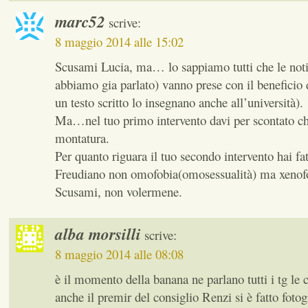
marc52
scrive:
8 maggio 2014 alle 15:02
Scusami Lucia, ma… lo sappiamo tutti che le notiz
abbiamo gia parlato) vanno prese con il beneficio
un testo scritto lo insegnano anche all’università).
Ma…nel tuo primo intervento davi per scontato ch
montatura.
Per quanto riguara il tuo secondo intervento hai fa
Freudiano non omofobia(omosessualità) ma xenofo
Scusami, non volermene.
alba morsilli
scrive:
8 maggio 2014 alle 08:08
è il momento della banana ne parlano tutti i tg le 
anche il premir del consiglio Renzi si è fatto foto