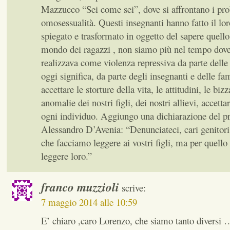
Mazzucco “Sei come sei”, dove si affrontano i pro
omosessualità. Questi insegnanti hanno fatto il lo
spiegato e trasformato in oggetto del sapere quell
mondo dei ragazzi , non siamo più nel tempo dove
realizzava come violenza repressiva da parte delle
oggi significa, da parte degli insegnanti e delle f
accettare le storture della vita, le attitudini, le bizza
anomalie dei nostri figli, dei nostri allievi, accettar
ogni individuo. Aggiungo una dichiarazione del pro
Alessandro D’Avenia: “Denunciateci, cari genitori
che facciamo leggere ai vostri figli, ma per quell
leggere loro.”
franco muzzioli
scrive:
7 maggio 2014 alle 10:59
E’ chiaro ,caro Lorenzo, che siamo tanto diversi 