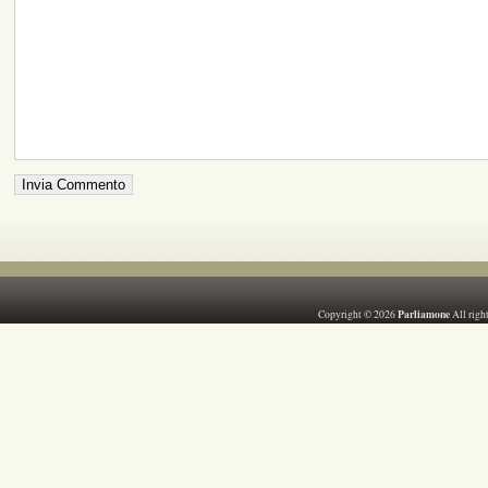
Parliamone
Copyright © 2026
All righ