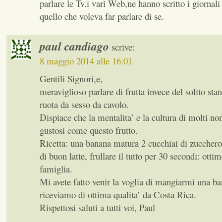
parlare le Tv.i vari Web,ne hanno scritto i giornali
quello che voleva far parlare di se.
paul candiago
scrive:
8 maggio 2014 alle 16:01
Gentili Signori,e,
meraviglioso parlare di frutta invece del solito stan
ruota da sesso da cavolo.
Dispiace che la mentalita’ e la cultura di molti no
gustosi come questo frutto.
Ricetta: una banana matura 2 cucchiai di zuccher
di buon latte, frullare il tutto per 30 secondi: ottim
famiglia.
Mi avete fatto venir la voglia di mangiarmi una ba
riceviamo di ottima qualita’ da Costa Rica.
Rispettosi saluti a tutti voi, Paul