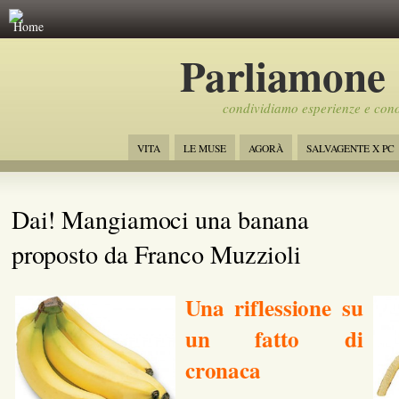
Home
Parliamone
condividiamo esperienze e con
VITA
LE MUSE
AGORÀ
SALVAGENTE X PC
Dai! Mangiamoci una banana
proposto da Franco Muzzioli
Una riflessione su
un fatto di
cronaca