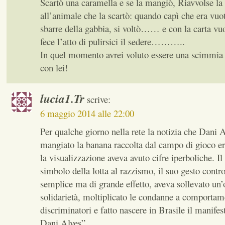
Scartò una caramella e se la mangiò, Riavvolse la 
all’animale che la scartò: quando capì che era vuot
sbarre della gabbia, si voltò…… e con la carta vu
fece l’atto di pulirsici il sedere………..
In quel momento avrei voluto essere una scimmia
con lei!
lucia1.Tr
scrive:
6 maggio 2014 alle 22:00
Per qualche giorno nella rete la notizia che Dani 
mangiato la banana raccolta dal campo di gioco era
la visualizzazione aveva avuto cifre iperboliche. Il
simbolo della lotta al razzismo, il suo gesto contro 
semplice ma di grande effetto, aveva sollevato un’
solidarietà, moltiplicato le condanne a comportame
discriminatori e fatto nascere in Brasile il manifes
Dani Alves”.