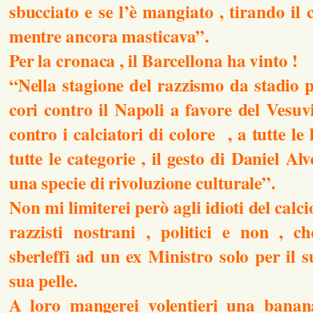
sbucciato e se l’è mangiato , tirando il 
mentre ancora masticava”.
Per la cronaca , il Barcellona ha vinto !
“Nella stagione del razzismo da stadio p
cori contro il Napoli a favore del Vesu
contro i calciatori di colore , a tutte le 
tutte le categorie , il gesto di Daniel Al
una specie di rivoluzione culturale”.
Non mi limiterei però agli idioti del calcio
razzisti nostrani , politici e non , c
sberleffi ad un ex Ministro solo per il s
sua pelle.
A loro mangerei volentieri una banan