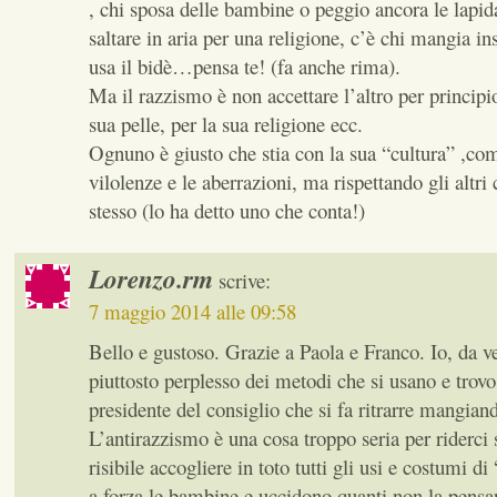
, chi sposa delle bambine o peggio ancora le lapida
saltare in aria per una religione, c’è chi mangia ins
usa il bidè…pensa te! (fa anche rima).
Ma il razzismo è non accettare l’altro per principio
sua pelle, per la sua religione ecc.
Ognuno è giusto che stia con la sua “cultura” ,com
vilolenze e le aberrazioni, ma rispettando gli altri
stesso (lo ha detto uno che conta!)
Lorenzo.rm
scrive:
7 maggio 2014 alle 09:58
Bello e gustoso. Grazie a Paola e Franco. Io, da v
piuttosto perplesso dei metodi che si usano e trovo 
presidente del consiglio che si fa ritrarre mangia
L’antirazzismo è una cosa troppo seria per riderc
risibile accogliere in toto tutti gli usi e costumi di
a forza le bambine e uccidono quanti non la pens