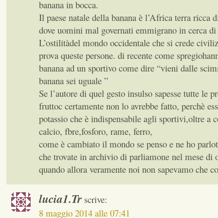
banana in bocca.
Il paese natale della banana è l’Africa terra ricca 
dove uomini mal governati emmigrano in cerca di 
L’ostilitàdel mondo occidentale che si crede civili
prova queste persone. di recente come spregiohan
banana ad un sportivo come dire “vieni dalle sci
banana sei uguale ”
Se l’autore di quel gesto insulso sapesse tutte le pr
fruttoc certamente non lo avrebbe fatto, perchè ess
potassio che è indispensabile agli sportivi,oltre a 
calcio, fbre,fosforo, rame, ferro,
come è cambiato il mondo se penso e ne ho parloto
che trovate in archivio di parliamone nel mese di 
quando allora veramente noi non sapevamo che co
lucia1.Tr
scrive:
8 maggio 2014 alle 07:41