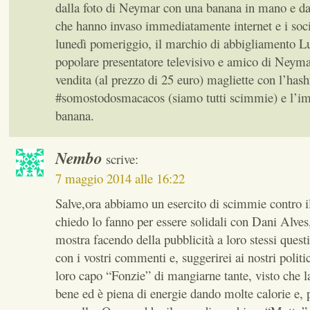
dalla foto di Neymar con una banana in mano e da 
che hanno invaso immediatamente internet e i soci
lunedì pomeriggio, il marchio di abbigliamento L
popolare presentatore televisivo e amico di Neyma
vendita (al prezzo di 25 euro) magliette con l’hash
#somostodosmacacos (siamo tutti scimmie) e l’i
banana.
Nembo
scrive:
7 maggio 2014 alle 16:22
Salve,ora abbiamo un esercito di scimmie contro i
chiedo lo fanno per essere solidali con Dani Alves,
mostra facendo della pubblicità a loro stessi ques
con i vostri commenti e, suggerirei ai nostri politi
loro capo “Fonzie” di mangiarne tante, visto che 
bene ed è piena di energie dando molte calorie e, p