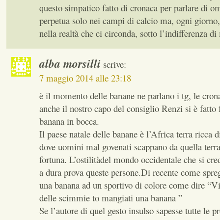
questo simpatico fatto di cronaca per parlare di o
perpetua solo nei campi di calcio ma, ogni giorno,
nella realtà che ci circonda, sotto l’indifferenza di
alba morsilli
scrive:
7 maggio 2014 alle 23:18
è il momento delle banane ne parlano i tg, le cron
anche il nostro capo del consiglio Renzi si è fatto
banana in bocca.
Il paese natale delle banane è l’Africa terra ricca 
dove uomini mal govenati scappano da quella terra
fortuna. L’ostilitàdel mondo occidentale che si cre
a dura prova queste persone.Di recente come spre
una banana ad un sportivo di colore come dire “V
delle scimmie to mangiati una banana ”
Se l’autore di quel gesto insulso sapesse tutte le pr