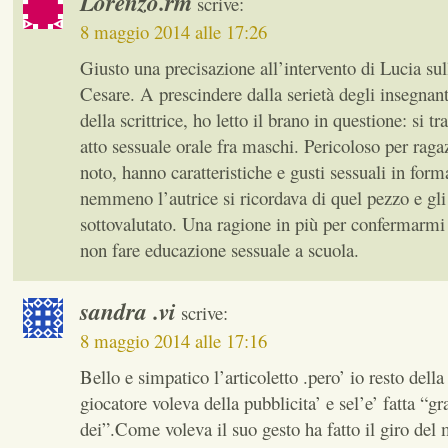
Lorenzo.rm
scrive:
8 maggio 2014 alle 17:26
Giusto una precisazione all’intervento di Lucia sul
Cesare. A prescindere dalla serietà degli insegnanti
della scrittrice, ho letto il brano in questione: si tr
atto sessuale orale fra maschi. Pericoloso per rag
noto, hanno caratteristiche e gusti sessuali in for
nemmeno l’autrice si ricordava di quel pezzo e gli
sottovalutato. Una ragione in più per confermarmi 
non fare educazione sessuale a scuola.
sandra .vi
scrive:
8 maggio 2014 alle 17:16
Bello e simpatico l’articoletto .pero’ io resto dell
giocatore voleva della pubblicita’ e sel’e’ fatta “gr
dei”.Come voleva il suo gesto ha fatto il giro del