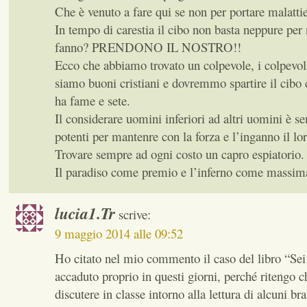
Che è venuto a fare qui se non per portare malattie
In tempo di carestia il cibo non basta neppure per 
fanno? PRENDONO IL NOSTRO!!
Ecco che abbiamo trovato un colpevole, i colpev
siamo buoni cristiani e dovremmo spartire il cibo 
ha fame e sete.
Il considerare uomini inferiori ad altri uomini è s
potenti per mantenre con la forza e l’inganno il lo
Trovare sempre ad ogni costo un capro espiatorio.
Il paradiso come premio e l’inferno come massima
lucia1.Tr
scrive:
9 maggio 2014 alle 09:52
Ho citato nel mio commento il caso del libro “Sei
accaduto proprio in questi giorni, perché ritengo 
discutere in classe intorno alla lettura di alcuni bra