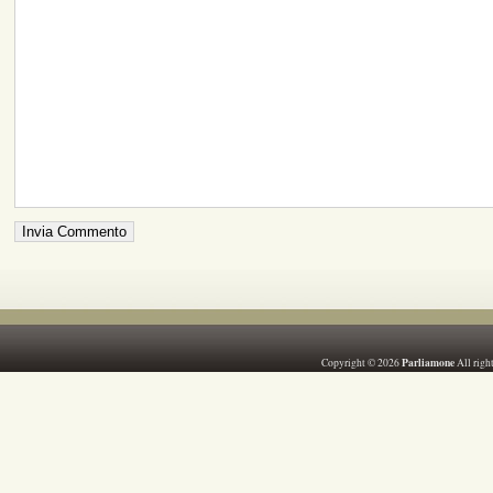
Parliamone
Copyright © 2026
All righ