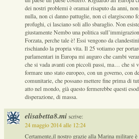
dei nostri problemi è oramai risaputo da anni, non
nulla, non ci danno pattuglie, non ci elargiscono f
profughi, ci lasciano soli allo sbaraglio. Non esis
giustamente Nembo una politica sull’immigrazio
Forzata, perche tale è! Essi vengono da clandestini
rischiando la propria vita. Il 25 votiamo per portare
parlamentari in Europa mi auguro che cambi vera
che si vada avanti con piccoli passi, ma… che si v
formare uno stato europeo, con un governo, con de
comunitarie, che possano mettere fine prima di tutt
atto nel mondo, già questo fermerebbe questi esodi
disperazione, di massa.
elisabetta8.mi
scrive:
24 maggio 2014 alle 12:24
Certamente,il nostro grazie alla Marina militare è 