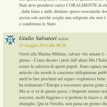
Stati deve prendersi carico CORALMENTE di chi
, dalla fame e dalle dittature spesso teocratiche d
uccisa solo perchè sceglie una religione che non è
e condiziona lo Stato.
Giulio Salvatori
scrive:
23 maggio 2014 alle 08:26
Onori alla Marina Militare, salvare vite umane è 
giusta – Come dicono i preti dall’altare.Ma l’Itali
essere la salvezza di questi popoli. Sono capace an
articolo che morde le coscienze dellopinione pubb
anch’io fare proclami nel segno:-vogliamoci bene -P
ha richiamato l’Europa a soccorrere questa gente c
Ma se si va di questo passo, i disperati saremo noi
soccorsi, molti fuggono e si perdono le tracce e, d
sbaraglio. Qui in Versilia, non passa un giorno ch