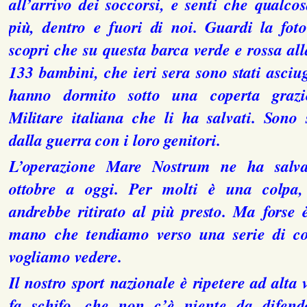
all’arrivo dei soccorsi, e senti che qualc
più, dentro e fuori di noi. Guardi la fot
scopri che su questa barca verde e rossa all
133 bambini, che ieri sera sono stati asciuga
hanno dormito sotto una coperta graz
Militare italiana che li ha salvati. Sono 
dalla guerra con i loro genitori.
L’operazione Mare Nostrum ne ha salv
ottobre a oggi. Per molti è una colpa
andrebbe ritirato al più presto. Ma forse 
mano che tendiamo verso una serie di co
vogliamo vedere.
Il nostro sport nazionale è ripetere ad alta 
fa schifo, che non c’è niente da difend