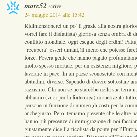
marc52
scrive:
24 maggio 2014 alle 15:42
Ridimensionerei un po’ il grazie alla nostra glori
vorrei fare il disfattista) gloriosa senza ombra di 
conflitto mondiale. oggi esegue degli ordini! Pattu
“recupera” esseri umani,(il meno che potesse fare)
forze. Povera gente che hanno pagato profumatamen
molto spesso mortale, per un’esistenza migliore, p
lavorare in pace. In un paese sconosciuto con menta
abitudini, diverse. Sapendo di dovere sottostare an
razzismo. Chi non se ne starebbe nella sua terra n
abbiamo (vuoi per la forte crisi) monetizzato tutto,
persone in funzione di numeri,di costi per la comu
anchegiusto. Pero..teniamo presente che le altre n
hanno più presenze di immigrazione di noi facci
giustamente dice l’articolista da ponte per l’Europ
un paese un paese costiero. Riguardo all’Europa ch