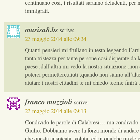
continuano così, i risultati saranno deludenti, per n
immigrati.
marisa8.bs
scrive:
23 maggio 2014 alle 09:34
Quanti pensieri mi frullano in testa leggendo l’art
tanta tristezza per tante persone cosi disperate da l
paese ,dall’altra mi vedo la nostra situazione .non 
poterci permettere,aiuti ,quando non siamo all’alt
aiutare i nostri cittadini ,e mi chiedo ,come finirà 
franco muzzioli
scrive:
23 maggio 2014 alle 09:13
Condivido le parole di Calabresi….ma condivido 
Giulio. Dobbiamo avere la forza morale di andare 
che questa auspicata ,voluta, ed in qualche modo e