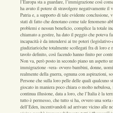
l’Europa sta a guardare, l’immigrazione così come
ha avuto il potere di stravolgere negativamente il v
Patria e, a supporto di tale evidente conclusione, v
stati di fatto che denotano come tale fenomeno abb
problemi e nessun beneficio, complice la totale inc
chiamato a gestire, ha dato il peggio che poteva far
incapacità è da intendersi ai tre poteri (legislativo
giudiziario)che totalmente scollegati fra di loro e
tavolo definito, così facendo hanno finito per cont
Non va, però posto in secondo piano un aspetto um
immigrazione -vera- ovvero bambini, donne, uomi
realmente della guerra, ognuna con aspirazioni, so
Persone che sulla loro pelle delle quali qualcuno 
giocato in maniera poco chiara o molto nebulosa, m
continua illusione, data a loro, che l’Italia è la te
tutto è permesso, che tutto si ha, ovvero una sorta 
dell’Eden, incentivandoli ad arrivare vicino alle no