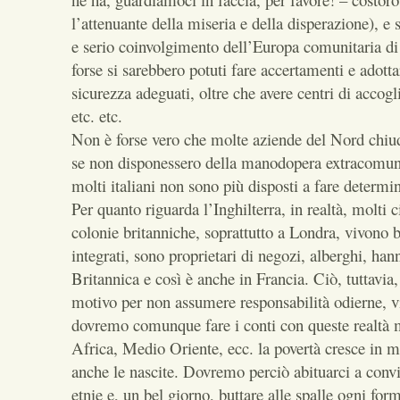
l’attenuante della miseria e della disperazione), e s
e serio coinvolgimento dell’Europa comunitaria di
forse si sarebbero potuti fare accertamenti e adotta
sicurezza adeguati, oltre che avere centri di accogl
etc. etc.
Non è forse vero che molte aziende del Nord chiud
se non disponessero della manodopera extracomuni
molti italiani non sono più disposti a fare determin
Per quanto riguarda l’Inghilterra, in realtà, molti c
colonie britanniche, soprattutto a Londra, vivono 
integrati, sono proprietari di negozi, alberghi, han
Britannica e così è anche in Francia. Ciò, tuttavia
motivo per non assumere responsabilità odierne, vi
dovremo comunque fare i conti con queste realtà m
Africa, Medio Oriente, ecc. la povertà cresce in 
anche le nascite. Dovremo perciò abituarci a convi
etnie e, un bel giorno, buttare alle spalle ogni for