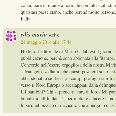
colloquiare in maniera normale con tutti i cittadini 
qualsiasi paese siano, anche perché molte persone
Italia.
edis.maria
scrive:
24 maggio 2014 alle 17:44
Ho letto l’editoriale di Mario Calabresi il giorno s
pubblicazione, perchè sono abbonata alla Stampa.
Concordo,nell’essere orgogliosa della nostra Mari
salvataggio, vediamo che questi poveretti sono , si
abbandonati a se stessi ,in campi profughi simili a
verso il Nord Europa,o accalappiati dalla delinquenz
E i bambini? Chi si prenderà cura di loro? Mi pare 
buonismo all’italiana” , per mettere a tacere la nos
forse quel pizzico di razzismo che alberga in ciasc