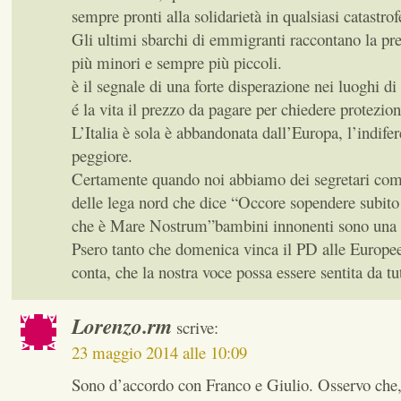
sempre pronti alla solidarietà in qualsiasi catastrof
Gli ultimi sbarchi di emmigranti raccontano la pr
più minori e sempre più piccoli.
è il segnale di una forte disperazione nei luoghi di
é la vita il prezzo da pagare per chiedere protezio
L’Italia è sola è abbandonata dall’Europa, l’indife
peggiore.
Certamente quando noi abbiamo dei segretari com
delle lega nord che dice “Occore sopendere subito 
che è Mare Nostrum”bambini innonenti sono una c
Psero tanto che domenica vinca il PD alle Europee
conta, che la nostra voce possa essere sentita da tut
Lorenzo.rm
scrive:
23 maggio 2014 alle 10:09
Sono d’accordo con Franco e Giulio. Osservo che,