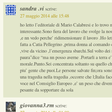
sandra .vi
scrive:
27 maggio 2014 alle 15:48
ho letto l’editoriale di Mario Calabresi e lo trovo 
interessante.Sono fiera del lavoro che svolge la no
,e nn vedo perche’ ridimensionare il lavoro .Ho let
fatta a Catia Pellegrino ,prima donna al comando 
,vive da vicino ,l’emergenza sbarchi.Sul volto dei
paura”dice “ma nn posso averne .Portarli a terra e
morale.Punto.Sei concentrata soltanto su quello ch
piu’ gente che puoi.Le persone salvate fin;ora sono
una tragedia nella tragedia ,occorre che l;Italia fac
voce nel Comsiglio Europeo ,e’ un peso che diven
pesante da sopportare da sola
giovanna3.rm
scrive: