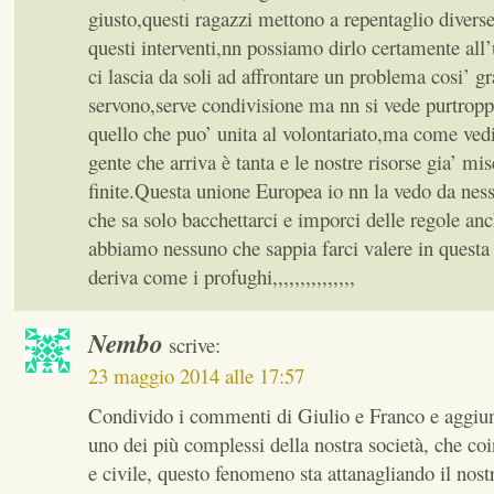
giusto,questi ragazzi mettono a repentaglio diverse 
questi interventi,nn possiamo dirlo certamente al
ci lascia da soli ad affrontare un problema cosi’ g
servono,serve condivisione ma nn si vede purtropp
quello che puo’ unita al volontariato,ma come ved
gente che arriva è tanta e le nostre risorse gia’ mi
finite.Questa unione Europea io nn la vedo da nes
che sa solo bacchettarci e imporci delle regole an
abbiamo nessuno che sappia farci valere in questa
deriva come i profughi,,,,,,,,,,,,,,,
Nembo
scrive:
23 maggio 2014 alle 17:57
Condivido i commenti di Giulio e Franco e aggiu
uno dei più complessi della nostra società, che co
e civile, questo fenomeno sta attanagliando il nos