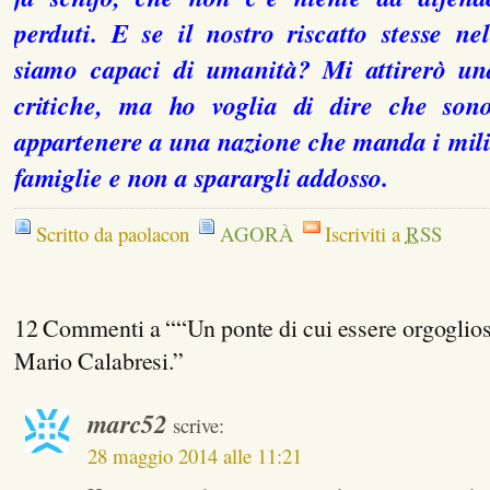
perduti. E se il nostro riscatto stesse ne
siamo capaci di umanità? Mi attirerò un
critiche, ma ho voglia di dire che sono
appartenere a una nazione che manda i milit
famiglie e non a sparargli addosso.
Scritto da paolacon
AGORÀ
Iscriviti a
RSS
12 Commenti a ““Un ponte di cui essere orgogliosi
Mario Calabresi.”
marc52
scrive:
28 maggio 2014 alle 11:21