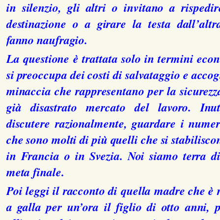
in silenzio, gli altri o invitano a risped
destinazione o a girare la testa dall’alt
fanno naufragio.
La questione è trattata solo in termini eco
si preoccupa dei costi di salvataggio e accog
minaccia che rappresentano per la sicurezza
già disastrato mercato del lavoro. Inut
discutere razionalmente, guardare i nume
che sono molti di più quelli che si stabilisc
in Francia o in Svezia. Noi siamo terra d
meta finale.
Poi leggi il racconto di quella madre che è r
a galla per un’ora il figlio di otto anni,