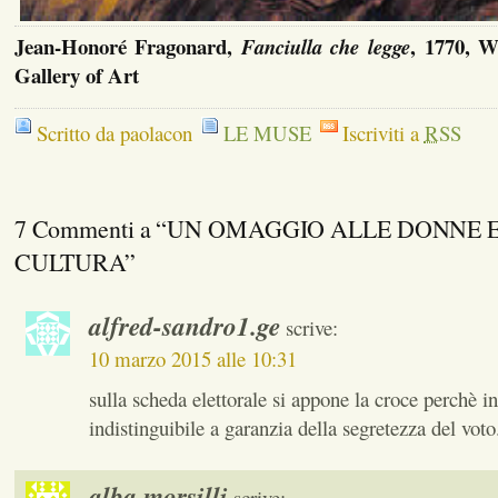
Jean-Honoré Fragonard,
, 1770, W
Fanciulla che legge
Gallery of Art
Scritto da paolacon
LE MUSE
Iscriviti a
RSS
7 Commenti a “UN OMAGGIO ALLE DONNE 
CULTURA”
alfred-sandro1.ge
scrive:
10 marzo 2015 alle 10:31
sulla scheda elettorale si appone la croce perchè in
indistinguibile a garanzia della segretezza del voto
alba morsilli
scrive: