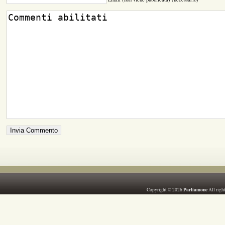
Parliamone
Copyright © 2026
All righ