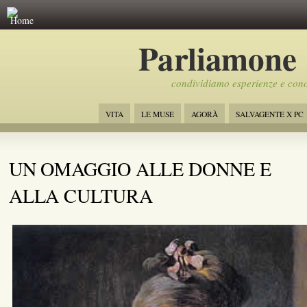
Home
Parliamone
condividiamo esperienze e con
VITA
LE MUSE
AGORÀ
SALVAGENTE X PC
UN OMAGGIO ALLE DONNE E
ALLA CULTURA