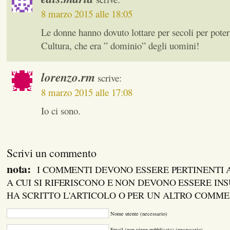
8 marzo 2015 alle 18:05
Le donne hanno dovuto lottare per secoli per poter
Cultura, che era ” dominio” degli uomini!
lorenzo.rm
scrive:
8 marzo 2015 alle 17:08
Io ci sono.
Scrivi un commento
nota:
I COMMENTI DEVONO ESSERE PERTINENTI
A CUI SI RIFERISCONO E NON DEVONO ESSERE INS
HA SCRITTO L'ARTICOLO O PER UN ALTRO COMM
Nome utente (necessario)
Email (non viene pubblicata) (necessario)