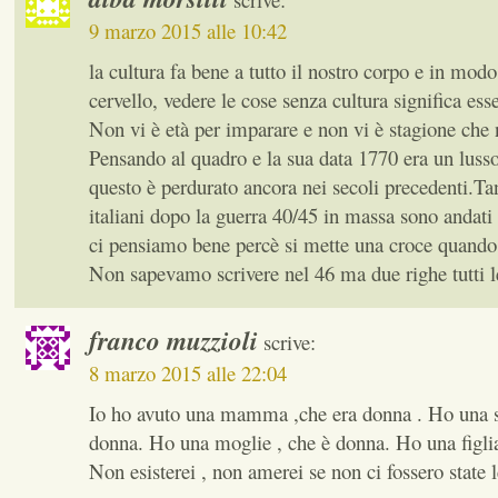
9 marzo 2015 alle 10:42
la cultura fa bene a tutto il nostro corpo e in modo
cervello, vedere le cose senza cultura significa esser
Non vi è età per imparare e non vi è stagione che n
Pensando al quadro e la sua data 1770 era un lusso
questo è perdurato ancora nei secoli precedenti.Ta
italiani dopo la guerra 40/45 in massa sono andati 
ci pensiamo bene percè si mette una croce quando
Non sapevamo scrivere nel 46 ma due righe tutti l
franco muzzioli
scrive:
8 marzo 2015 alle 22:04
Io ho avuto una mamma ,che era donna . Ho una so
donna. Ho una moglie , che è donna. Ho una figli
Non esisterei , non amerei se non ci fossero state 