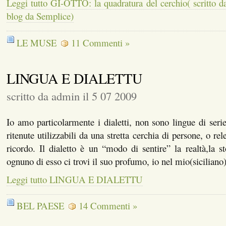
Leggi tutto GI-OTTO: la quadratura del cerchio( scritto da
blog da Semplice)
LE MUSE
11 Commenti »
LINGUA E DIALETTU
scritto da admin il 5 07 2009
Io amo particolarmente i dialetti, non sono lingue di seri
ritenute utilizzabili da una stretta cerchia di persone, o rel
ricordo. Il dialetto è un “modo di sentire” la realtà,la sto
ognuno di esso ci trovi il suo profumo, io nel mio(siciliano
Leggi tutto LINGUA E DIALETTU
BEL PAESE
14 Commenti »