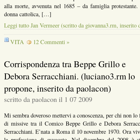
alla morte, avvenuta nel 1685 – da famiglia protestante
donna cattolica, […]
Leggi tutto Jan Vermeer (scritto da giovanna3.rm, inserito 
VITA
12 Commenti »
Corrispondenza tra Beppe Grillo e
Debora Serracchiani. (luciano3.rm lo
propone, inserito da paolacon)
scritto da paolacon il 1 07 2009
Mi sembra doveroso mettervi a conoscenza, per chi non lo 
di missive tra il Comico Beppe Grillo e Debora Serrac
Serracchiani. E’nata a Roma il 10 novembre 1970. Ora viv
la professione di avvocato. Nel dicembre del 2008 è sta