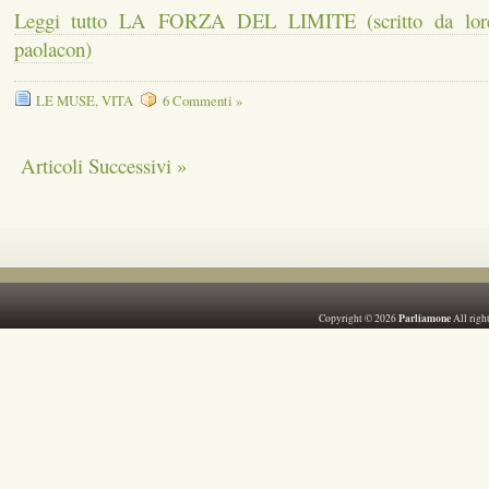
Leggi tutto LA FORZA DEL LIMITE (scritto da loren
paolacon)
LE MUSE
,
VITA
6 Commenti »
Articoli Successivi »
Parliamone
Copyright © 2026
All righ