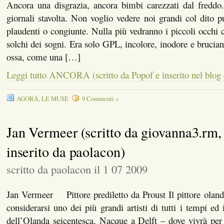
Ancora una disgrazia, ancora bimbi carezzati dal freddo
giornali stavolta. Non voglio vedere noi grandi col dito 
plaudenti o congiunte. Nulla più vedranno i piccoli occhi c
solchi dei sogni. Era solo GPL, incolore, inodore e brucian
ossa, come una […]
Leggi tutto ANCORA (scritto da Popof e inserito nel blog
AGORÀ
,
LE MUSE
9 Commenti »
Jan Vermeer (scritto da giovanna3.rm,
inserito da paolacon)
scritto da paolacon il 1 07 2009
Jan Vermeer Pittore prediletto da Proust Il pittore olan
considerarsi uno dei più grandi artisti di tutti i tempi ed
dell’Olanda seicentesca. Nacque a Delft – dove vivrà per t