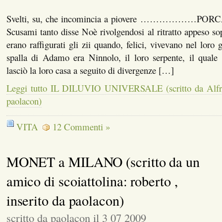
Svelti, su, che incomincia a piovere ………………PO
Scusami tanto disse Noè rivolgendosi al ritratto appeso sop
erano raffigurati gli zii quando, felici, vivevano nel loro 
spalla di Adamo era Ninnolo, il loro serpente, il qual
lasciò la loro casa a seguito di divergenze […]
Leggi tutto IL DILUVIO UNIVERSALE (scritto da Alfred-
paolacon)
VITA
12 Commenti »
MONET a MILANO (scritto da un
amico di scoiattolina: roberto ,
inserito da paolacon)
scritto da paolacon il 3 07 2009