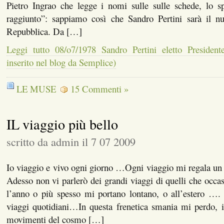
Pietro Ingrao che legge i nomi sulle sulle schede, lo 
raggiunto”: sappiamo così che Sandro Pertini sarà il nu
Repubblica. Da […]
Leggi tutto 08/o7/1978 Sandro Pertini eletto President
inserito nel blog da Semplice)
LE MUSE
15 Commenti »
IL viaggio più bello
scritto da admin il 7 07 2009
Io viaggio e vivo ogni giorno …Ogni viaggio mi regala un
Adesso non vi parlerò dei grandi viaggi di quelli che occa
l’anno o più spesso mi portano lontano, o all’estero …. 
viaggi quotidiani…In questa frenetica smania mi perdo, in
movimenti del cosmo […]