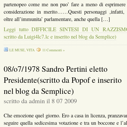
partenopeo come me non puo’ fare a meno di esprimere 
considerazione in merito……Questi personaggi ,infatti,
oltre all’immunita’ parlamentare, anche quella […]
Leggi tutto DIFFICILE SINTESI DI UN RAZZI
scritto da Luigi4lc7.lc e inserito nel blog da Semplice)
LE MUSE
,
VITA
11 Commenti »
08/o7/1978 Sandro Pertini eletto
Presidente(scritto da Popof e inserito
nel blog da Semplice)
scritto da admin il 8 07 2009
Che emozione quel giorno. Ero a casa in licenza, pranzava
seguire quella sedicesima votazione e tra un boccone e l’al